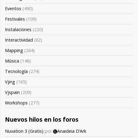
Eventos
(490)
Festivales
(109)
Instalaciones
(220)
Interactividad
(62)
Mapping
(264)
Música
(148)
Tecnología
(274)
Vjing
(165)
Vjspain
(209)
Workshops
(277)
Nuevos hilos en los foros
Nuvation 3 (Gratis)
por
Anaideia D’Ark