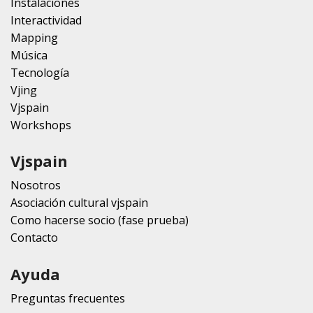
Instalaciones
Interactividad
Mapping
Música
Tecnología
Vjing
Vjspain
Workshops
Vjspain
Nosotros
Asociación cultural vjspain
Como hacerse socio (fase prueba)
Contacto
Ayuda
Preguntas frecuentes