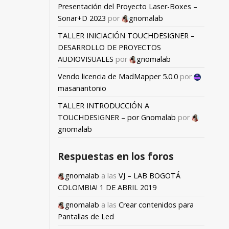
Presentación del Proyecto Laser-Boxes –
Sonar+D 2023
por
gnomalab
TALLER INICIACIÓN TOUCHDESIGNER –
DESARROLLO DE PROYECTOS
AUDIOVISUALES
por
gnomalab
Vendo licencia de MadMapper 5.0.0
por
masanantonio
TALLER INTRODUCCIÓN A
TOUCHDESIGNER – por Gnomalab
por
gnomalab
Respuestas en los foros
gnomalab
a las
VJ – LAB BOGOTÁ
COLOMBIA! 1 DE ABRIL 2019
gnomalab
a las
Crear contenidos para
Pantallas de Led