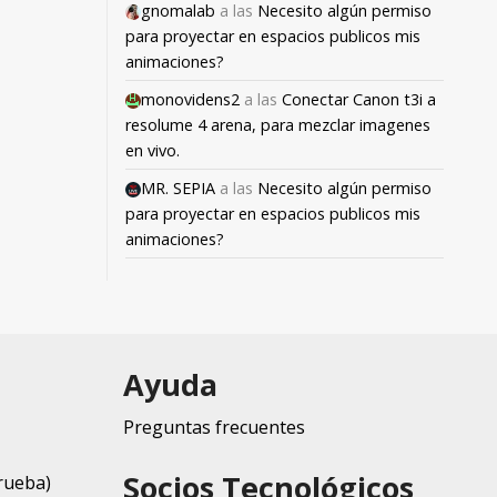
gnomalab
a las
Necesito algún permiso
para proyectar en espacios publicos mis
animaciones?
monovidens2
a las
Conectar Canon t3i a
resolume 4 arena, para mezclar imagenes
en vivo.
MR. SEPIA
a las
Necesito algún permiso
para proyectar en espacios publicos mis
animaciones?
Ayuda
Preguntas frecuentes
Socios Tecnológicos
rueba)