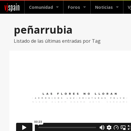
vj
spain
Comunidad
Foros
Noticias
V
peñarrubia
Listado de las últimas entradas por Tag