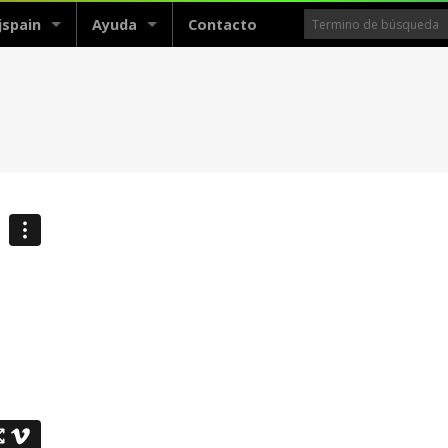
jspain
Ayuda
Contacto