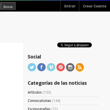
Entrar
Crear Cuenta
Social
Categorías de las noticias
Artículos
(153)
Convocatorias
(144)
Escenografias
(72)