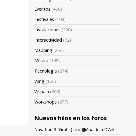
Eventos
(490)
Festivales
(109)
Instalaciones
(220)
Interactividad
(62)
Mapping
(264)
Música
(148)
Tecnología
(274)
Vjing
(165)
Vjspain
(209)
Workshops
(277)
Nuevos hilos en los foros
Nuvation 3 (Gratis)
por
Anaideia D’Ark