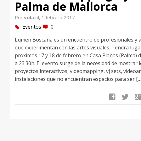
Palma de Mallorca
Por
volatil,
1 febrero 2017
Eventos
0
tag
comment
Lumen Boscana es un encuentro de profesionales y a
que experimentan con las artes visuales. Tendrá luga
próximos 17 y 18 de febrero en Casa Planas (Palma) 
a 23:30h. El evento surge de la necesidad de mostrar 
proyectos interactivos, videomapping, vj sets, videoar
instalaciones que no encuentran espacios para ser […
facebook
twitter
google