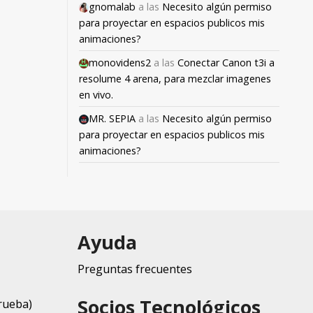
gnomalab
a las
Necesito algún permiso
para proyectar en espacios publicos mis
animaciones?
monovidens2
a las
Conectar Canon t3i a
resolume 4 arena, para mezclar imagenes
en vivo.
MR. SEPIA
a las
Necesito algún permiso
para proyectar en espacios publicos mis
animaciones?
Ayuda
Preguntas frecuentes
Socios Tecnológicos
rueba)