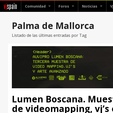
vj
spain
Comunidad
Foros
Noticias
V
Palma de Mallorca
Listado de las últimas entradas por Tag
Lumen Boscana. Mues
de videomapping, vj’s