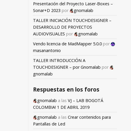
Presentación del Proyecto Laser-Boxes –
Sonar+D 2023
por
gnomalab
TALLER INICIACIÓN TOUCHDESIGNER –
DESARROLLO DE PROYECTOS
AUDIOVISUALES
por
gnomalab
Vendo licencia de MadMapper 5.0.0
por
masanantonio
TALLER INTRODUCCIÓN A
TOUCHDESIGNER – por Gnomalab
por
gnomalab
Respuestas en los foros
gnomalab
a las
VJ – LAB BOGOTÁ
COLOMBIA! 1 DE ABRIL 2019
gnomalab
a las
Crear contenidos para
Pantallas de Led