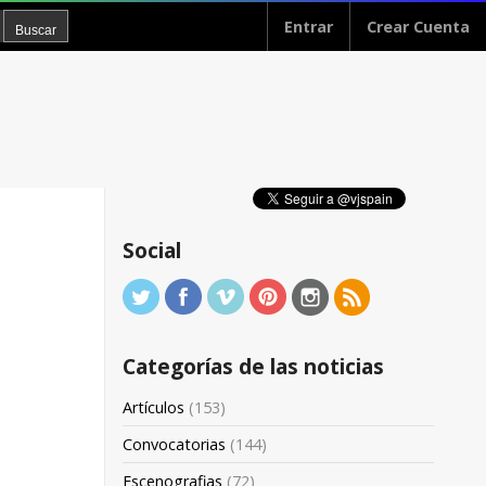
Entrar
Crear Cuenta
Social
Categorías de las noticias
Artículos
(153)
Convocatorias
(144)
Escenografias
(72)