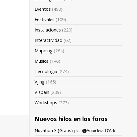
Eventos
(490)
Festivales
(109)
Instalaciones
(220)
Interactividad
(62)
Mapping
(264)
Música
(148)
Tecnología
(274)
Vjing
(165)
Vjspain
(209)
Workshops
(277)
Nuevos hilos en los foros
Nuvation 3 (Gratis)
por
Anaideia D’Ark