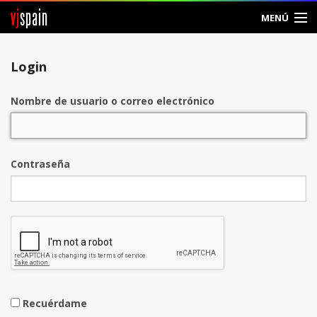
vj
spain
MENÚ
Entrar
Login
Crear Cuenta
Nombre de usuario o correo electrónico
Contraseña
Recuérdame