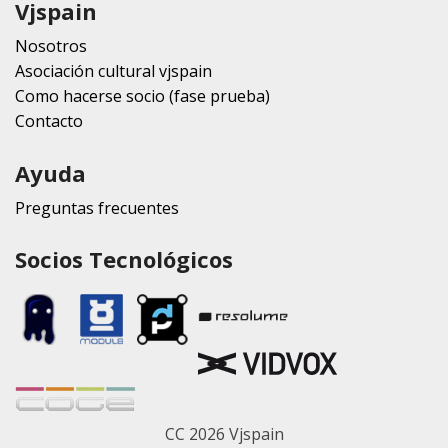
Vjspain
Nosotros
Asociación cultural vjspain
Como hacerse socio (fase prueba)
Contacto
Ayuda
Preguntas frecuentes
Socios Tecnológicos
CC 2026 Vjspain