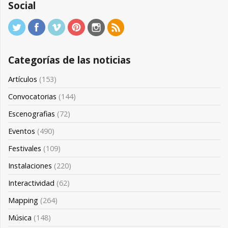
Social
Categorías de las noticias
Artículos
(153)
Convocatorias
(144)
Escenografias
(72)
Eventos
(490)
Festivales
(109)
Instalaciones
(220)
Interactividad
(62)
Mapping
(264)
Música
(148)