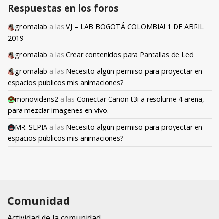
Respuestas en los foros
gnomalab
a las
VJ – LAB BOGOTÁ COLOMBIA! 1 DE ABRIL
2019
gnomalab
a las
Crear contenidos para Pantallas de Led
gnomalab
a las
Necesito algún permiso para proyectar en
espacios publicos mis animaciones?
monovidens2
a las
Conectar Canon t3i a resolume 4 arena,
para mezclar imagenes en vivo.
MR. SEPIA
a las
Necesito algún permiso para proyectar en
espacios publicos mis animaciones?
Comunidad
Actividad de la comunidad