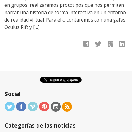
en grupos, realizaremos prototipos que nos permitan
narrar una historia de forma interactiva en un entorno
de realidad virtual. Para ello contaremos con una gafas
Oculus Rift y […]
facebook
twitter
google
linkedin
Social
Categorías de las noticias