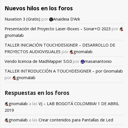
Nuevos hilos en los foros
Nuvation 3 (Gratis)
por
Anaideia D’Ark
Presentación del Proyecto Laser-Boxes – Sonar+D 2023
por
gnomalab
TALLER INICIACIÓN TOUCHDESIGNER – DESARROLLO DE
PROYECTOS AUDIOVISUALES
por
gnomalab
Vendo licencia de MadMapper 5.0.0
por
masanantonio
TALLER INTRODUCCIÓN A TOUCHDESIGNER – por Gnomalab
por
gnomalab
Respuestas en los foros
gnomalab
a las
VJ – LAB BOGOTÁ COLOMBIA! 1 DE ABRIL
2019
gnomalab
a las
Crear contenidos para Pantallas de Led