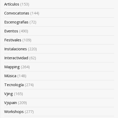
Artículos
(153)
Convocatorias
(144)
Escenografias
(72)
Eventos
(490)
Festivales
(109)
Instalaciones
(220)
Interactividad
(62)
Mapping
(264)
Música
(148)
Tecnología
(274)
Vjing
(165)
Vjspain
(209)
Workshops
(277)