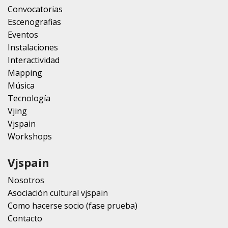
Convocatorias
Escenografias
Eventos
Instalaciones
Interactividad
Mapping
Música
Tecnología
Vjing
Vjspain
Workshops
Vjspain
Nosotros
Asociación cultural vjspain
Como hacerse socio (fase prueba)
Contacto