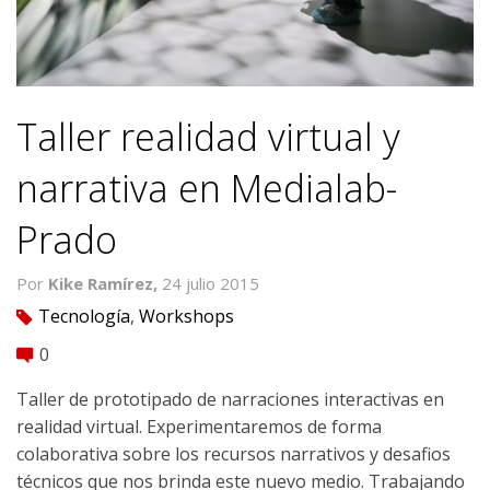
Taller realidad virtual y
narrativa en Medialab-
Prado
Por
Kike Ramírez,
24 julio 2015
Tecnología
,
Workshops
tag
0
comment
Taller de prototipado de narraciones interactivas en
realidad virtual. Experimentaremos de forma
colaborativa sobre los recursos narrativos y desafios
técnicos que nos brinda este nuevo medio. Trabajando