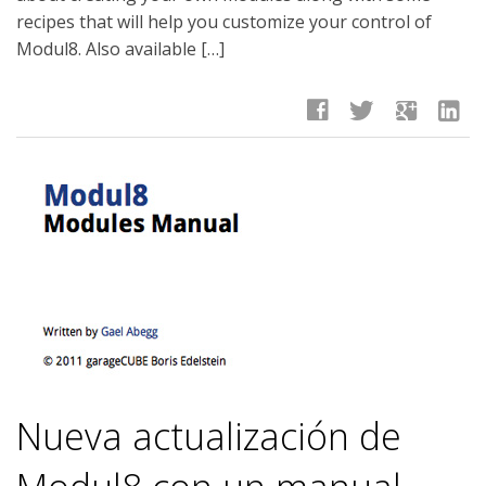
recipes that will help you customize your control of
Modul8. Also available […]
facebook
twitter
google
linkedin
Nueva actualización de