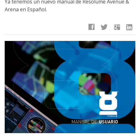
Ya tenemos un nuevo manual de Resolume Avenue &
Arena en Español.
facebook
twitter
google
linkedin