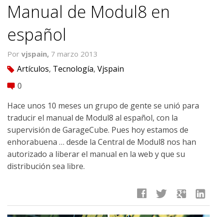
Manual de Modul8 en
español
Por
vjspain,
7 marzo 2013
Artículos
,
Tecnología
,
Vjspain
tag
0
comment
Hace unos 10 meses un grupo de gente se unió para
traducir el manual de Modul8 al español, con la
supervisión de GarageCube. Pues hoy estamos de
enhorabuena … desde la Central de Modul8 nos han
autorizado a liberar el manual en la web y que su
distribución sea libre.
facebook
twitter
google
linkedin