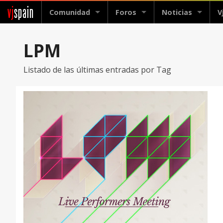
vj
spain
Comunidad
Foros
Noticias
V
LPM
Listado de las últimas entradas por Tag