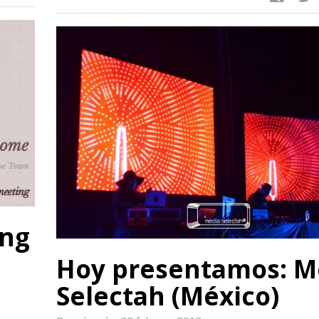
ing
Hoy presentamos: M
Selectah (México)