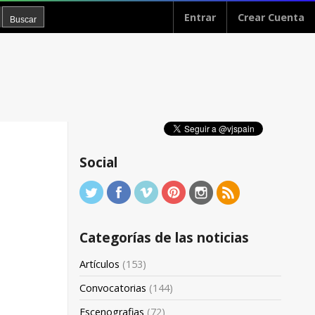
Entrar
Crear Cuenta
Social
Categorías de las noticias
Artículos
(153)
Convocatorias
(144)
Escenografias
(72)