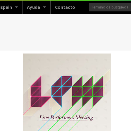
jspain
Ayuda
Contacto