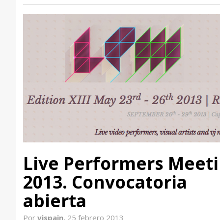
Live Performers Meet
2013. Convocatoria
abierta
Por
vjspain,
25 febrero 2013