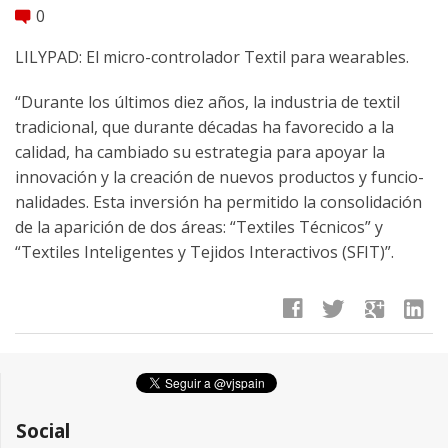
0
comment
LILYPAD: El micro-controlador Textil para wearables.
“Durante los últimos diez años, la industria de textil
tradicional, que durante décadas ha favorecido a la
calidad, ha cambiado su estrategia para apoyar la
innovación y la creación de nuevos productos y funcio-
nalidades. Esta inversión ha permitido la consolidación
de la aparición de dos áreas: “Textiles Técnicos” y
“Textiles Inteligentes y Tejidos Interactivos (SFIT)”.
facebook
twitter
google
linkedin
Social