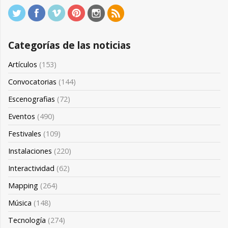
Categorías de las noticias
Artículos
(153)
Convocatorias
(144)
Escenografias
(72)
Eventos
(490)
Festivales
(109)
Instalaciones
(220)
Interactividad
(62)
Mapping
(264)
Música
(148)
Tecnología
(274)