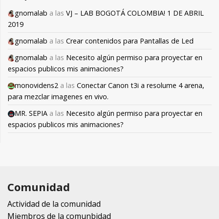
gnomalab
a las
VJ – LAB BOGOTÁ COLOMBIA! 1 DE ABRIL
2019
gnomalab
a las
Crear contenidos para Pantallas de Led
gnomalab
a las
Necesito algún permiso para proyectar en
espacios publicos mis animaciones?
monovidens2
a las
Conectar Canon t3i a resolume 4 arena,
para mezclar imagenes en vivo.
MR. SEPIA
a las
Necesito algún permiso para proyectar en
espacios publicos mis animaciones?
Comunidad
Actividad de la comunidad
Miembros de la comunbidad