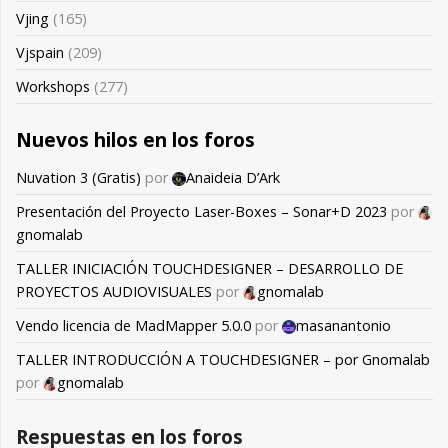
Vjing
(165)
Vjspain
(209)
Workshops
(277)
Nuevos hilos en los foros
Nuvation 3 (Gratis)
por
Anaideia D’Ark
Presentación del Proyecto Laser-Boxes – Sonar+D 2023
por
gnomalab
TALLER INICIACIÓN TOUCHDESIGNER – DESARROLLO DE
PROYECTOS AUDIOVISUALES
por
gnomalab
Vendo licencia de MadMapper 5.0.0
por
masanantonio
TALLER INTRODUCCIÓN A TOUCHDESIGNER – por Gnomalab
por
gnomalab
Respuestas en los foros