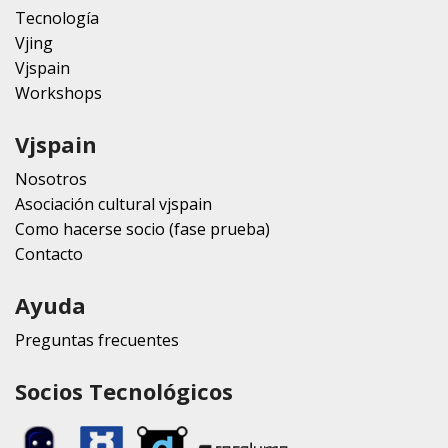
Tecnología
Vjing
Vjspain
Workshops
Vjspain
Nosotros
Asociación cultural vjspain
Como hacerse socio (fase prueba)
Contacto
Ayuda
Preguntas frecuentes
Socios Tecnológicos