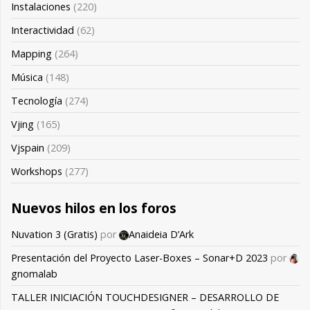
Instalaciones
(220)
Interactividad
(62)
Mapping
(264)
Música
(148)
Tecnología
(274)
Vjing
(165)
Vjspain
(209)
Workshops
(277)
Nuevos hilos en los foros
Nuvation 3 (Gratis)
por
Anaideia D’Ark
Presentación del Proyecto Laser-Boxes – Sonar+D 2023
por
gnomalab
TALLER INICIACIÓN TOUCHDESIGNER – DESARROLLO DE