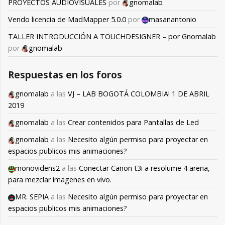
PROYECTOS AUDIOVISUALES
por
gnomalab
Vendo licencia de MadMapper 5.0.0
por
masanantonio
TALLER INTRODUCCIÓN A TOUCHDESIGNER – por Gnomalab
por
gnomalab
Respuestas en los foros
gnomalab
a las
VJ – LAB BOGOTÁ COLOMBIA! 1 DE ABRIL
2019
gnomalab
a las
Crear contenidos para Pantallas de Led
gnomalab
a las
Necesito algún permiso para proyectar en
espacios publicos mis animaciones?
monovidens2
a las
Conectar Canon t3i a resolume 4 arena,
para mezclar imagenes en vivo.
MR. SEPIA
a las
Necesito algún permiso para proyectar en
espacios publicos mis animaciones?