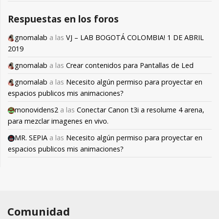
Respuestas en los foros
gnomalab
a las
VJ – LAB BOGOTÁ COLOMBIA! 1 DE ABRIL
2019
gnomalab
a las
Crear contenidos para Pantallas de Led
gnomalab
a las
Necesito algún permiso para proyectar en
espacios publicos mis animaciones?
monovidens2
a las
Conectar Canon t3i a resolume 4 arena,
para mezclar imagenes en vivo.
MR. SEPIA
a las
Necesito algún permiso para proyectar en
espacios publicos mis animaciones?
Comunidad