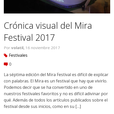
Crónica visual del Mira
Festival 2017
Por
volatil,
16 noviembre 2017
Festivales
tag
0
comment
La séptima edición del Mira Festival es difícil de explicar
con palabras. El Mira es un festival que hay que vivirlo.
Podemos decir que se ha convertido en uno de
nuestros festivales favoritos y no es difícil adivinar por
qué. Además de todos los artículos publicados sobre el
festival desde sus inicios, como en su […]