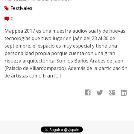
Festivales
tag
0
comment
Mappea 2017 es una muestra audiovisual y de nuevas
tecnologías que tuvo lugar en Jaén del 23 al 30 de
septiembre, el espacio es muy especial y tiene una
personalidad propia porque cuenta con una gran
riqueza arquitectónica. Son los Baños Árabes de Jaén
(Palacio de Villardompardo). Además de la participación
de artistas como Fran […]
facebook
twitter
google
linkedin