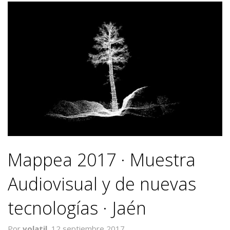
Mappea 2017 · Muestra
Audiovisual y de nuevas
tecnologías · Jaén
Por
volatil,
12 septiembre 2017