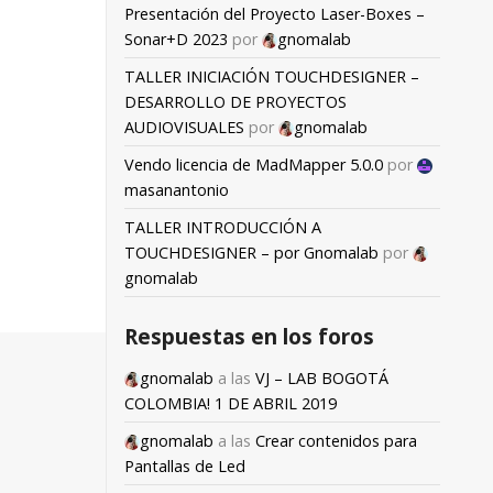
Presentación del Proyecto Laser-Boxes –
Sonar+D 2023
por
gnomalab
TALLER INICIACIÓN TOUCHDESIGNER –
DESARROLLO DE PROYECTOS
AUDIOVISUALES
por
gnomalab
Vendo licencia de MadMapper 5.0.0
por
masanantonio
TALLER INTRODUCCIÓN A
TOUCHDESIGNER – por Gnomalab
por
gnomalab
Respuestas en los foros
gnomalab
a las
VJ – LAB BOGOTÁ
COLOMBIA! 1 DE ABRIL 2019
gnomalab
a las
Crear contenidos para
Pantallas de Led