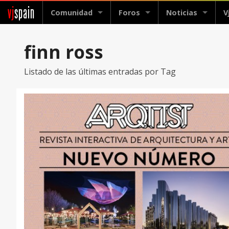
vj
spain
Comunidad
Foros
Noticias
V
finn ross
Listado de las últimas entradas por Tag