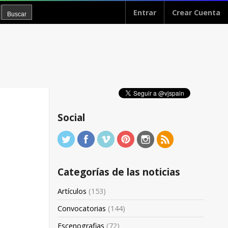
Entrar
Crear Cuenta
Social
Categorías de las noticias
Artículos
(153)
Convocatorias
(144)
Escenografias
(72)