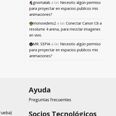
gnomalab
a las
Necesito algún permiso
para proyectar en espacios publicos mis
animaciones?
monovidens2
a las
Conectar Canon t3i a
resolume 4 arena, para mezclar imagenes
en vivo.
MR. SEPIA
a las
Necesito algún permiso
para proyectar en espacios publicos mis
animaciones?
Ayuda
Preguntas frecuentes
Socios Tecnológicos
rueba)