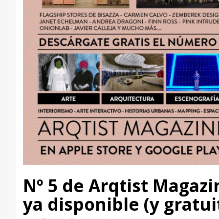
Nº 5 de Arqtist Magazi
ya disponible (y gratui