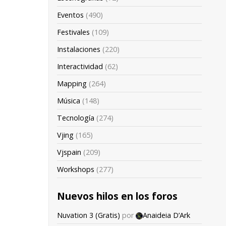
Eventos
(490)
Festivales
(109)
Instalaciones
(220)
Interactividad
(62)
Mapping
(264)
Música
(148)
Tecnología
(274)
Vjing
(165)
Vjspain
(209)
Workshops
(277)
Nuevos hilos en los foros
Nuvation 3 (Gratis)
por
Anaideia D’Ark