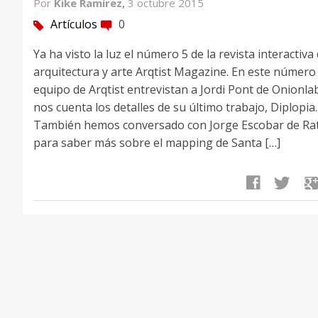
Por
Kike Ramírez,
3 octubre 2015
Artículos
0
tag
comment
Ya ha visto la luz el número 5 de la revista interactiva
arquitectura y arte Arqtist Magazine. En este número 
equipo de Arqtist entrevistan a Jordi Pont de Onionla
nos cuenta los detalles de su último trabajo, Diplopia.
También hemos conversado con Jorge Escobar de Ra
para saber más sobre el mapping de Santa […]
facebook
twitter
google