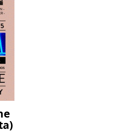
ne
ta)