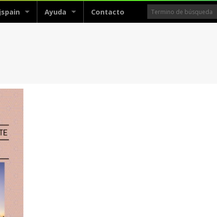
jspain
Ayuda
Contacto