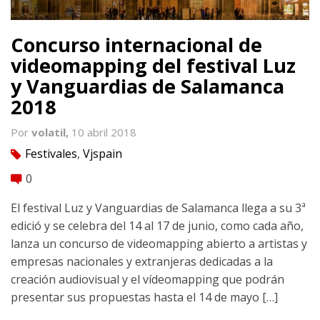
Concurso internacional de
videomapping del festival Luz
y Vanguardias de Salamanca
2018
Por
volatil,
10 abril 2018
Festivales
,
Vjspain
tag
0
comment
El festival Luz y Vanguardias de Salamanca llega a su 3ª
edició y se celebra del 14 al 17 de junio, como cada año,
lanza un concurso de videomapping abierto a artistas y
empresas nacionales y extranjeras dedicadas a la
creación audiovisual y el vídeomapping que podrán
presentar sus propuestas hasta el 14 de mayo […]