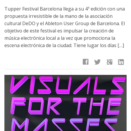
Tupper Festival Barcelona llega a su 4ª edición con una
propuesta irresistible de la mano de la asociación
cultural DeDO y el Ableton User Group de Barcelona. El
objetivo de este festival es impulsar la creación de
música electrónica local a la vez que promociona la
escena electrónica de la ciudad. Tiene lugar los días […]
facebook
twitter
google
linkedin