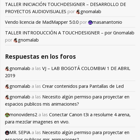
TALLER INICIACIÓN TOUCHDESIGNER – DESARROLLO DE
PROYECTOS AUDIOVISUALES
por
gnomalab
Vendo licencia de MadMapper 5.0.0
por
masanantonio
TALLER INTRODUCCIÓN A TOUCHDESIGNER – por Gnomalab
por
gnomalab
Respuestas en los foros
gnomalab
a las
VJ – LAB BOGOTÁ COLOMBIA! 1 DE ABRIL
2019
gnomalab
a las
Crear contenidos para Pantallas de Led
gnomalab
a las
Necesito algún permiso para proyectar en
espacios publicos mis animaciones?
monovidens2
a las
Conectar Canon t3i a resolume 4 arena,
para mezclar imagenes en vivo.
MR. SEPIA
a las
Necesito algún permiso para proyectar en
espacios publicos mis animaciones?