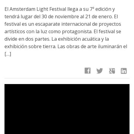
El Amsterdam Light Festival llega a su 7ª edición y
tendrá lugar del 30 de noviembre al 21 de enero. El
festival es un escaparate internacional de proyectos
artísticos con la luz como protagonista. El festival se
divide en dos partes. La exhibición acuática y la
exhibición sobre tierra. Las obras de arte iluminarán el
[…]
facebook
twitter
google
linkedin