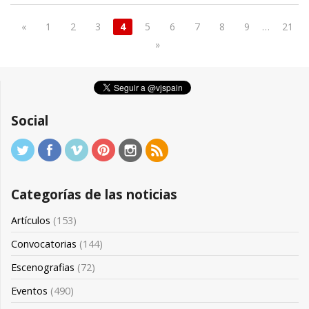
«
1
2
3
4
5
6
7
8
9
…
21
»
Social
Categorías de las noticias
Artículos
(153)
Convocatorias
(144)
Escenografias
(72)
Eventos
(490)