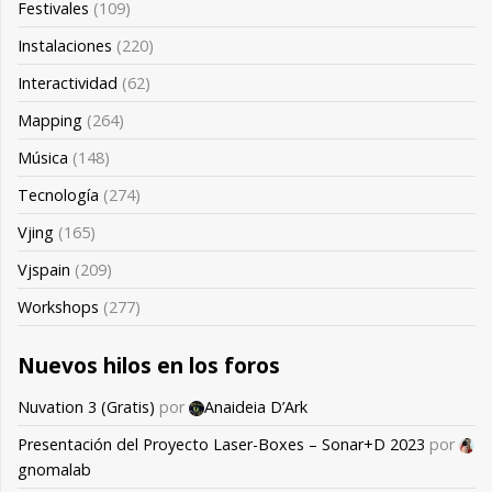
Festivales
(109)
Instalaciones
(220)
Interactividad
(62)
Mapping
(264)
Música
(148)
Tecnología
(274)
Vjing
(165)
Vjspain
(209)
Workshops
(277)
Nuevos hilos en los foros
Nuvation 3 (Gratis)
por
Anaideia D’Ark
Presentación del Proyecto Laser-Boxes – Sonar+D 2023
por
gnomalab