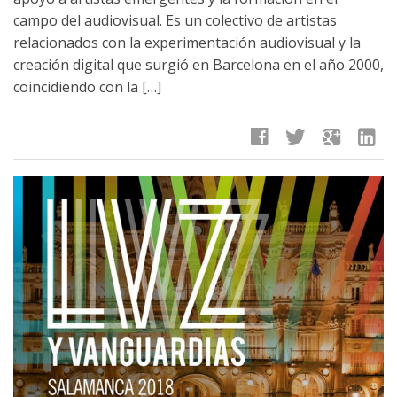
campo del audiovisual. Es un colectivo de artistas
relacionados con la experimentación audiovisual y la
creación digital que surgió en Barcelona en el año 2000,
coincidiendo con la […]
facebook
twitter
google
linkedin