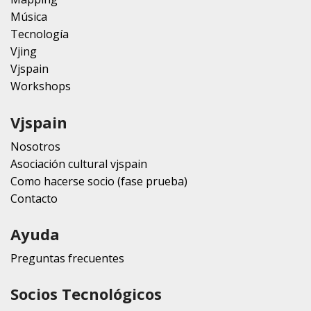
Música
Tecnología
Vjing
Vjspain
Workshops
Vjspain
Nosotros
Asociación cultural vjspain
Como hacerse socio (fase prueba)
Contacto
Ayuda
Preguntas frecuentes
Socios Tecnológicos