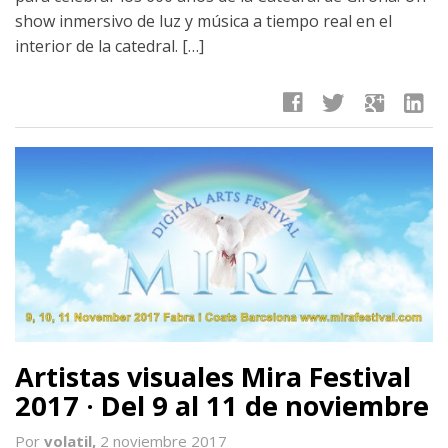
show inmersivo de luz y música a tiempo real en el
interior de la catedral. […]
facebook
twitter
google
linkedin
Artistas visuales Mira Festival
2017 · Del 9 al 11 de noviembre
Por
volatil,
2 noviembre 2017