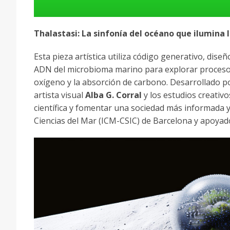
Thalastasi: La sinfonía del océano que ilumina l
Esta pieza artística utiliza código generativo, dis
ADN del microbioma marino para explorar procesos 
oxígeno y la absorción de carbono. Desarrollado po
artista visual
Alba G. Corral
y los estudios creativ
científica y fomentar una sociedad más informada y 
Ciencias del Mar (ICM-CSIC) de Barcelona y apoyado