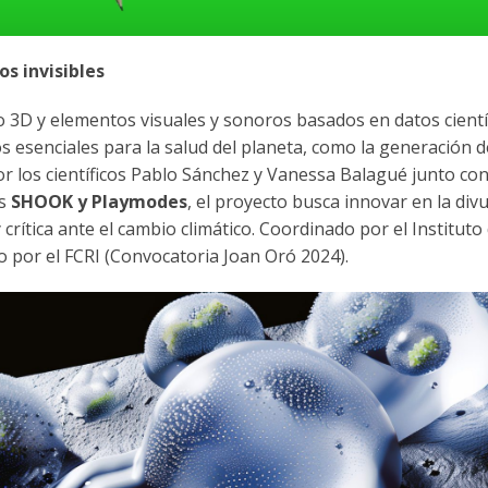
os invisibles
eño 3D y elementos visuales y sonoros basados en datos cientí
esenciales para la salud del planeta, como la generación d
r los científicos Pablo Sánchez y Vanessa Balagué junto con
os
SHOOK y Playmodes
, el proyecto busca innovar en la div
crítica ante el cambio climático. Coordinado por el Instituto
 por el FCRI (Convocatoria Joan Oró 2024).