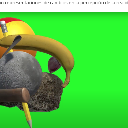
con representaciones de cambios en la percepción de la realid