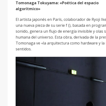
Tomonaga Tokuyama: «Poética del espacio
algorítmico»
El artista japonés en París, colaborador de Ryoji 
una nueva pieza de su serie f (), basada en program
sonido, genera un flujo de energía invisible y ola
humana del universo. Esta obra, derivada de la pr
Tomonaga ve «la arquitectura como hardware y la in
sentidos.