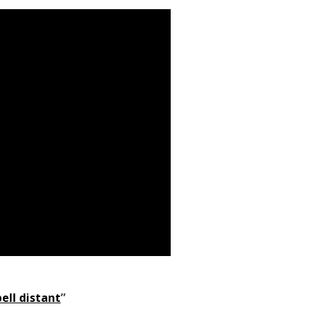
ell distant
”