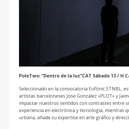
PoleTwo: “Dentro de la luz”CAT Sábado 13 / H 
Seleccionado en la convocatoria Eufònic STNBL, es
artistas barceloneses Jose González «PLOT» y Jai
impactar nuestros sentidos con contrastes entre si
experiencia en electrónica y tecnología, mientras 
urbana, añade su expertise en arte gráfico y direcci