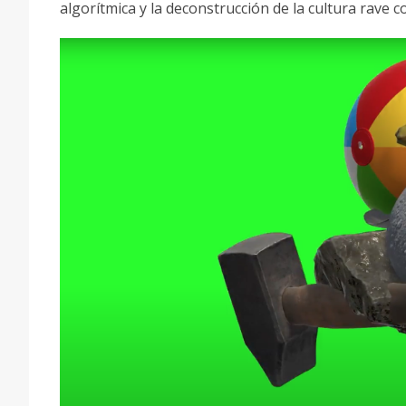
algorítmica y la deconstrucción de la cultura rave 