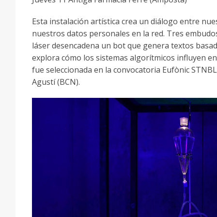
Esta instalación artística crea un diálogo entre nue
nuestros datos personales en la red. Tres embudos
láser desencadena un bot que genera textos basados
explora cómo los sistemas algorítmicos influyen en
fue seleccionada en la convocatoria Eufònic STNBL
Agustí (BCN).