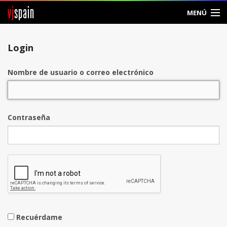
vj
spain
MENÚ
Entrar
Login
Crear Cuenta
Nombre de usuario o correo electrónico
Contraseña
Recuérdame