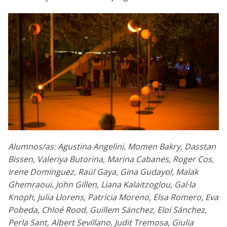
Alumnos/as: Agustina Angelini, Momen Bakry, Dasstan
Bissen, Valeriya Butorina, Marina Cabanes, Roger Cos,
Irene Domínguez, Raül Gaya, Gina Gudayol, Malak
Ghemraoui, John Gillen, Liana Kalaitzoglou, Gal·la
Knoph, Julia Llorens, Patrícia Moreno, Elsa Romero, Eva
Pobeda, Chloé Rood, Guillem Sánchez, Eloi Sánchez,
Perla Sant, Albert Sevillano, Judit Tremosa, Giulia