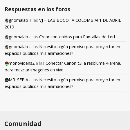
Respuestas en los foros
gnomalab
a las
VJ – LAB BOGOTÁ COLOMBIA! 1 DE ABRIL
2019
gnomalab
a las
Crear contenidos para Pantallas de Led
gnomalab
a las
Necesito algún permiso para proyectar en
espacios publicos mis animaciones?
monovidens2
a las
Conectar Canon t3i a resolume 4 arena,
para mezclar imagenes en vivo.
MR. SEPIA
a las
Necesito algún permiso para proyectar en
espacios publicos mis animaciones?
Comunidad