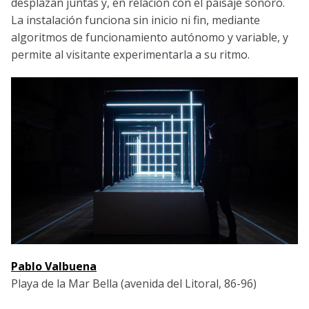
desplazan juntas y, en relación con el paisaje sonoro.
La instalación funciona sin inicio ni fin, mediante
algoritmos de funcionamiento autónomo y variable, y
permite al visitante experimentarla a su ritmo.
Pablo Valbuena
Playa de la Mar Bella (avenida del Litoral, 86-96)