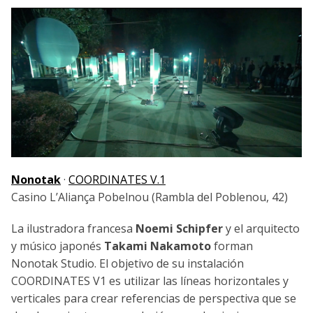
Nonotak
·
COORDINATES V.1
Casino L’Aliança Pobelnou (Rambla del Poblenou, 42)
La ilustradora francesa
Noemi Schipfer
y el arquitecto
y músico japonés
Takami Nakamoto
forman
Nonotak Studio. El objetivo de su instalación
COORDINATES V1 es utilizar las líneas horizontales y
verticales para crear referencias de perspectiva que se