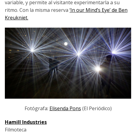
variable, y permite al visitante experimentarla a su
ritmo. Con la misma reserva
‘In our Mind’s Eye’ de Ben
Kreukniet.
Fotógrafa:
Elisenda Pons
(El Periódico)
Hamill Industries
Filmoteca