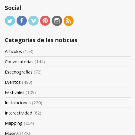
Social
Categorías de las noticias
Artículos
(153)
Convocatorias
(144)
Escenografias
(72)
Eventos
(490)
Festivales
(109)
Instalaciones
(220)
Interactividad
(62)
Mapping
(264)
Música
(148)