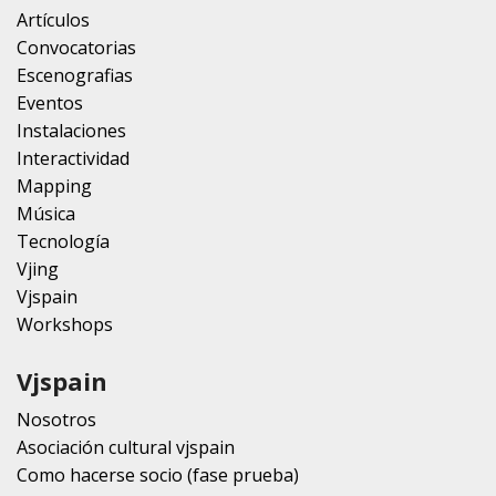
Artículos
Convocatorias
Escenografias
Eventos
Instalaciones
Interactividad
Mapping
Música
Tecnología
Vjing
Vjspain
Workshops
Vjspain
Nosotros
Asociación cultural vjspain
Como hacerse socio (fase prueba)