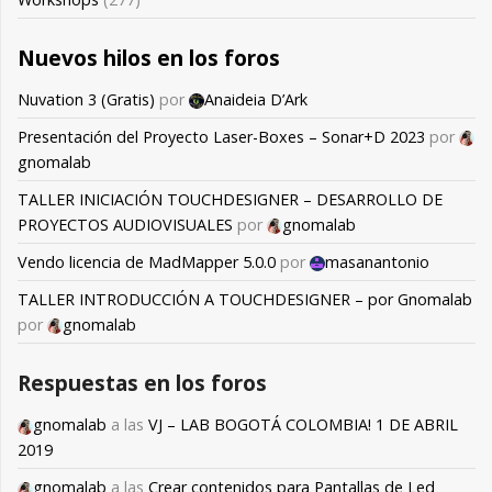
Nuevos hilos en los foros
Nuvation 3 (Gratis)
por
Anaideia D’Ark
Presentación del Proyecto Laser-Boxes – Sonar+D 2023
por
gnomalab
TALLER INICIACIÓN TOUCHDESIGNER – DESARROLLO DE
PROYECTOS AUDIOVISUALES
por
gnomalab
Vendo licencia de MadMapper 5.0.0
por
masanantonio
TALLER INTRODUCCIÓN A TOUCHDESIGNER – por Gnomalab
por
gnomalab
Respuestas en los foros
gnomalab
a las
VJ – LAB BOGOTÁ COLOMBIA! 1 DE ABRIL
2019
gnomalab
a las
Crear contenidos para Pantallas de Led