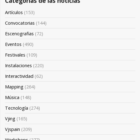
Categorías de las noticias
Artículos
(153)
Convocatorias
(144)
Escenografias
(72)
Eventos
(490)
Festivales
(109)
Instalaciones
(220)
Interactividad
(62)
Mapping
(264)
Música
(148)
Tecnología
(274)
Vjing
(165)
Vjspain
(209)
Workshops
(277)