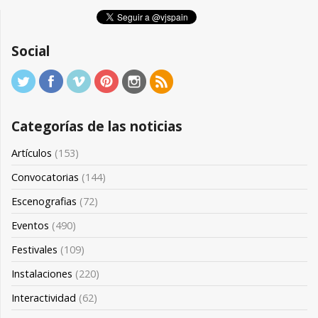
Social
Categorías de las noticias
Artículos
(153)
Convocatorias
(144)
Escenografias
(72)
Eventos
(490)
Festivales
(109)
Instalaciones
(220)
Interactividad
(62)