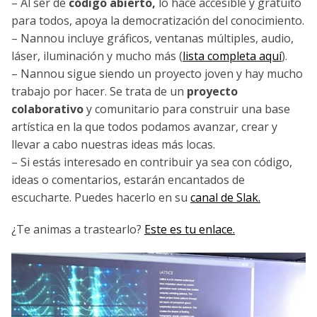
– Al ser de
código abierto,
lo hace accesible y gratuito
para todos, apoya la democratización del conocimiento.
– Nannou incluye gráficos, ventanas múltiples, audio,
láser, iluminación y mucho más (
lista completa aquí
).
– Nannou sigue siendo un proyecto joven y hay mucho
trabajo por hacer. Se trata de un
proyecto
colaborativo
y comunitario para construir una base
artística en la que todos podamos avanzar, crear y
llevar a cabo nuestras ideas más locas.
– Si estás interesado en contribuir ya sea con código,
ideas o comentarios, estarán encantados de
escucharte. Puedes hacerlo en su
canal de Slak.
¿Te animas a trastearlo?
Este es tu enlace.