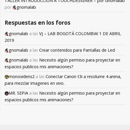
TALLER INTRODUCCIÓN A TOUCHDESIGNER – por Gnomalab
por
gnomalab
Respuestas en los foros
gnomalab
a las
VJ – LAB BOGOTÁ COLOMBIA! 1 DE ABRIL
2019
gnomalab
a las
Crear contenidos para Pantallas de Led
gnomalab
a las
Necesito algún permiso para proyectar en
espacios publicos mis animaciones?
monovidens2
a las
Conectar Canon t3i a resolume 4 arena,
para mezclar imagenes en vivo.
MR. SEPIA
a las
Necesito algún permiso para proyectar en
espacios publicos mis animaciones?