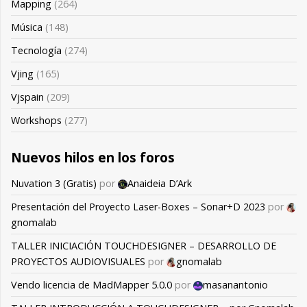
Mapping
(264)
Música
(148)
Tecnología
(274)
Vjing
(165)
Vjspain
(209)
Workshops
(277)
Nuevos hilos en los foros
Nuvation 3 (Gratis)
por
Anaideia D’Ark
Presentación del Proyecto Laser-Boxes – Sonar+D 2023
por
gnomalab
TALLER INICIACIÓN TOUCHDESIGNER – DESARROLLO DE
PROYECTOS AUDIOVISUALES
por
gnomalab
Vendo licencia de MadMapper 5.0.0
por
masanantonio