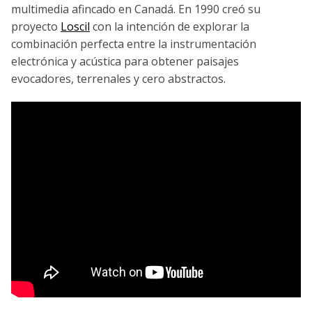
multimedia afincado en Canadá. En 1990 creó su
proyecto
Loscil
con la intención de explorar la
combinación perfecta entre la instrumentación
electrónica y acústica para obtener paisajes
evocadores, terrenales y cero abstractos.