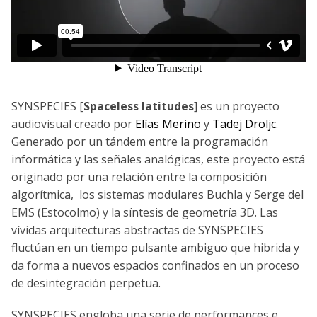
SYNSPECIES [
Spaceless latitudes
] es un proyecto
audiovisual creado por
Elías Merino
y
Tadej Droljc
.
Generado por un tándem entre la programación
informática y las señales analógicas, este proyecto está
originado por una relación entre la composición
algorítmica, los sistemas modulares Buchla y Serge del
EMS (Estocolmo) y la síntesis de geometría 3D. Las
vívidas arquitecturas abstractas de SYNSPECIES
fluctúan en un tiempo pulsante ambiguo que hibrida y
da forma a nuevos espacios confinados en un proceso
de desintegración perpetua.
SYNSPECIES engloba una serie de performances e