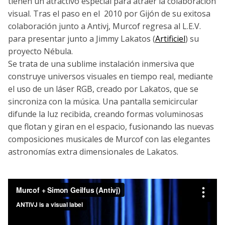
tienen un atractivo especial para atraer la colaboración
visual. Tras el paso en el 2010 por Gijón de su exitosa
colaboración junto a Antivj, Murcof regresa al L.E.V.
para presentar junto a Jimmy Lakatos (
Artificiel
) su
proyecto Nébula.
Se trata de una sublime instalación inmersiva que
construye universos visuales en tiempo real, mediante
el uso de un láser RGB, creado por Lakatos, que se
sincroniza con la música. Una pantalla semicircular
difunde la luz recibida, creando formas voluminosas
que flotan y giran en el espacio, fusionando las nuevas
composiciones musicales de Murcof con las elegantes
astronomías extra dimensionales de Lakatos.