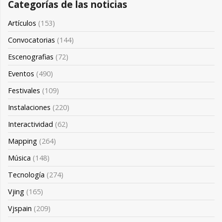
Categorías de las noticias
Artículos
(153)
Convocatorias
(144)
Escenografias
(72)
Eventos
(490)
Festivales
(109)
Instalaciones
(220)
Interactividad
(62)
Mapping
(264)
Música
(148)
Tecnología
(274)
Vjing
(165)
Vjspain
(209)