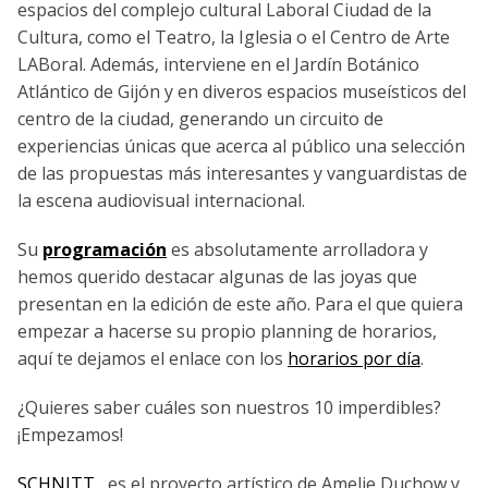
espacios del complejo cultural Laboral Ciudad de la
Cultura, como el Teatro, la Iglesia o el Centro de Arte
LABoral. Además, interviene en el Jardín Botánico
Atlántico de Gijón y en diveros espacios museísticos del
centro de la ciudad, generando un circuito de
experiencias únicas que acerca al público una selección
de las propuestas más interesantes y vanguardistas de
la escena audiovisual internacional.
Su
programación
es absolutamente arrolladora y
hemos querido destacar algunas de las joyas que
presentan en la edición de este año. Para el que quiera
empezar a hacerse su propio planning de horarios,
aquí te dejamos el enlace con los
horarios por día
.
¿Quieres saber cuáles son nuestros 10 imperdibles?
¡Empezamos!
SCHNITT
, es el proyecto artístico de Amelie Duchow y