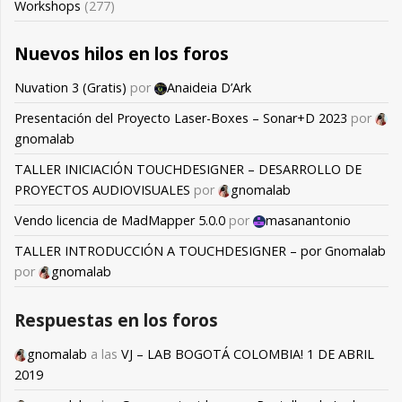
Workshops
(277)
Nuevos hilos en los foros
Nuvation 3 (Gratis)
por
Anaideia D’Ark
Presentación del Proyecto Laser-Boxes – Sonar+D 2023
por
gnomalab
TALLER INICIACIÓN TOUCHDESIGNER – DESARROLLO DE
PROYECTOS AUDIOVISUALES
por
gnomalab
Vendo licencia de MadMapper 5.0.0
por
masanantonio
TALLER INTRODUCCIÓN A TOUCHDESIGNER – por Gnomalab
por
gnomalab
Respuestas en los foros
gnomalab
a las
VJ – LAB BOGOTÁ COLOMBIA! 1 DE ABRIL
2019