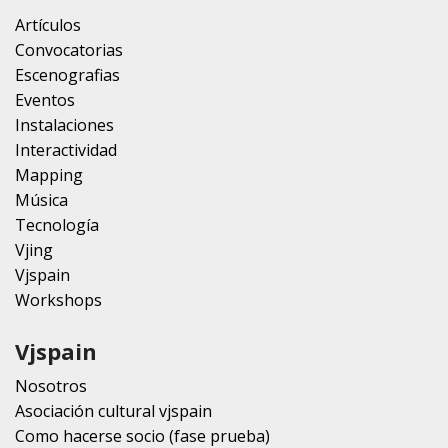
Artículos
Convocatorias
Escenografias
Eventos
Instalaciones
Interactividad
Mapping
Música
Tecnología
Vjing
Vjspain
Workshops
Vjspain
Nosotros
Asociación cultural vjspain
Como hacerse socio (fase prueba)