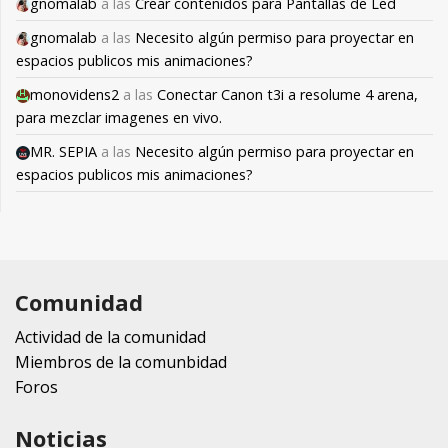
gnomalab
a las
Crear contenidos para Pantallas de Led
gnomalab
a las
Necesito algún permiso para proyectar en
espacios publicos mis animaciones?
monovidens2
a las
Conectar Canon t3i a resolume 4 arena,
para mezclar imagenes en vivo.
MR. SEPIA
a las
Necesito algún permiso para proyectar en
espacios publicos mis animaciones?
Comunidad
Actividad de la comunidad
Miembros de la comunbidad
Foros
Noticias