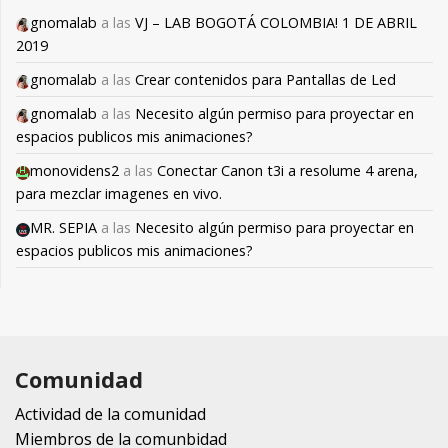
gnomalab
a las
VJ – LAB BOGOTÁ COLOMBIA! 1 DE ABRIL
2019
gnomalab
a las
Crear contenidos para Pantallas de Led
gnomalab
a las
Necesito algún permiso para proyectar en
espacios publicos mis animaciones?
monovidens2
a las
Conectar Canon t3i a resolume 4 arena,
para mezclar imagenes en vivo.
MR. SEPIA
a las
Necesito algún permiso para proyectar en
espacios publicos mis animaciones?
Comunidad
Actividad de la comunidad
Miembros de la comunbidad