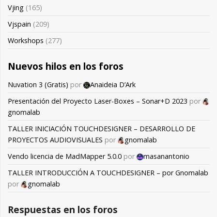
Vjing
(165)
Vjspain
(209)
Workshops
(277)
Nuevos hilos en los foros
Nuvation 3 (Gratis)
por
Anaideia D’Ark
Presentación del Proyecto Laser-Boxes – Sonar+D 2023
por
gnomalab
TALLER INICIACIÓN TOUCHDESIGNER – DESARROLLO DE
PROYECTOS AUDIOVISUALES
por
gnomalab
Vendo licencia de MadMapper 5.0.0
por
masanantonio
TALLER INTRODUCCIÓN A TOUCHDESIGNER – por Gnomalab
por
gnomalab
Respuestas en los foros