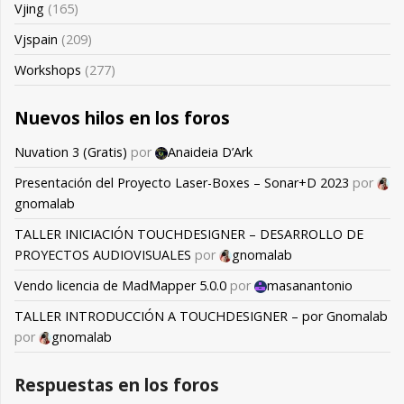
Vjing
(165)
Vjspain
(209)
Workshops
(277)
Nuevos hilos en los foros
Nuvation 3 (Gratis)
por
Anaideia D’Ark
Presentación del Proyecto Laser-Boxes – Sonar+D 2023
por
gnomalab
TALLER INICIACIÓN TOUCHDESIGNER – DESARROLLO DE
PROYECTOS AUDIOVISUALES
por
gnomalab
Vendo licencia de MadMapper 5.0.0
por
masanantonio
TALLER INTRODUCCIÓN A TOUCHDESIGNER – por Gnomalab
por
gnomalab
Respuestas en los foros