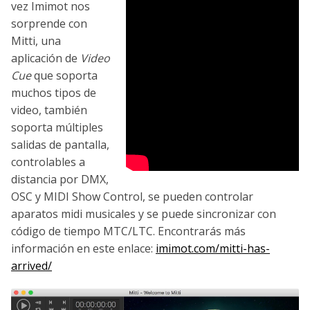
vez Imimot nos
sorprende con
Mitti, una
aplicación de
Video
Cue
que soporta
muchos tipos de
video, también
soporta múltiples
salidas de pantalla,
controlables a
distancia por DMX,
OSC y MIDI Show Control, se pueden controlar
aparatos midi musicales y se puede sincronizar con
código de tiempo MTC/LTC. Encontrarás más
información en este enlace:
imimot.com/mitti-has-
arrived/