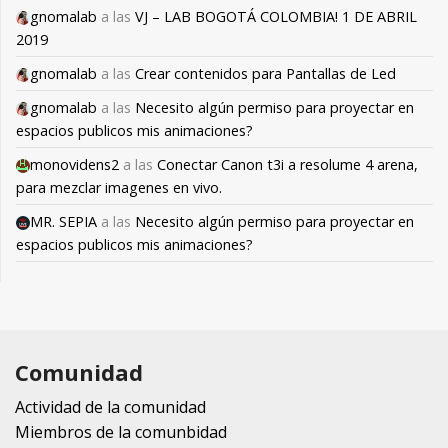
gnomalab
a las
VJ – LAB BOGOTÁ COLOMBIA! 1 DE ABRIL
2019
gnomalab
a las
Crear contenidos para Pantallas de Led
gnomalab
a las
Necesito algún permiso para proyectar en
espacios publicos mis animaciones?
monovidens2
a las
Conectar Canon t3i a resolume 4 arena,
para mezclar imagenes en vivo.
MR. SEPIA
a las
Necesito algún permiso para proyectar en
espacios publicos mis animaciones?
Comunidad
Actividad de la comunidad
Miembros de la comunbidad