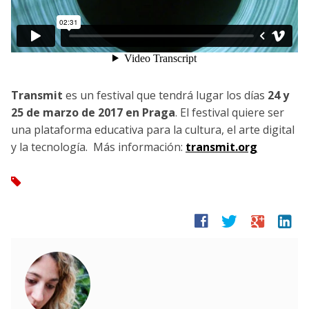
Transmit
es un festival que tendrá lugar los días
24 y
25 de marzo de 2017 en Praga
. El festival quiere ser
una plataforma educativa para la cultura, el arte digital
y la tecnología. Más información:
transmit.org
tag
facebook
twitter
google
linkedin