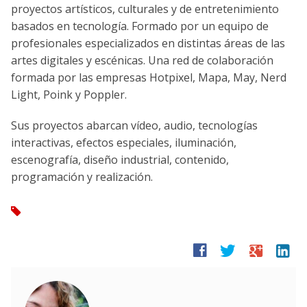
proyectos artísticos, culturales y de entretenimiento
basados en tecnología. Formado por un equipo de
profesionales especializados en distintas áreas de las
artes digitales y escénicas. Una red de colaboración
formada por las empresas Hotpixel, Mapa, May, Nerd
Light, Poink y Poppler.
Sus proyectos abarcan vídeo, audio, tecnologías
interactivas, efectos especiales, iluminación,
escenografía, diseño industrial, contenido,
programación y realización.
tag
facebook
twitter
google
linkedin