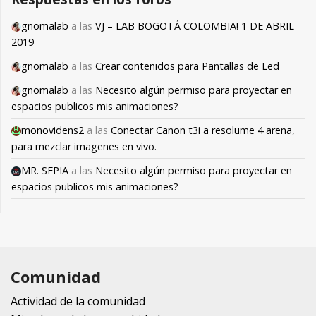
gnomalab
a las
VJ – LAB BOGOTÁ COLOMBIA! 1 DE ABRIL
2019
gnomalab
a las
Crear contenidos para Pantallas de Led
gnomalab
a las
Necesito algún permiso para proyectar en
espacios publicos mis animaciones?
monovidens2
a las
Conectar Canon t3i a resolume 4 arena,
para mezclar imagenes en vivo.
MR. SEPIA
a las
Necesito algún permiso para proyectar en
espacios publicos mis animaciones?
Comunidad
Actividad de la comunidad