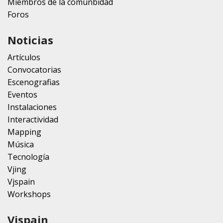
Miembros de la comunbidad
Foros
Noticias
Artículos
Convocatorias
Escenografias
Eventos
Instalaciones
Interactividad
Mapping
Música
Tecnología
Vjing
Vjspain
Workshops
Vjspain