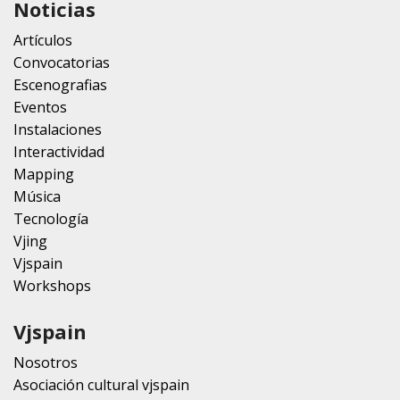
Noticias
Artículos
Convocatorias
Escenografias
Eventos
Instalaciones
Interactividad
Mapping
Música
Tecnología
Vjing
Vjspain
Workshops
Vjspain
Nosotros
Asociación cultural vjspain