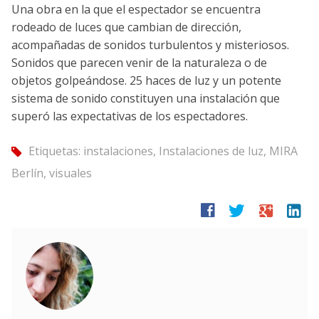
Una obra en la que el espectador se encuentra
rodeado de luces que cambian de dirección,
acompañadas de sonidos turbulentos y misteriosos.
Sonidos que parecen venir de la naturaleza o de
objetos golpeándose. 25 haces de luz y un potente
sistema de sonido constituyen una instalación que
superó las expectativas de los espectadores.
Etiquetas:
instalaciones
,
Instalaciones de luz
,
MIRA
tag
Berlín
,
visuales
facebook
twitter
google
linkedin