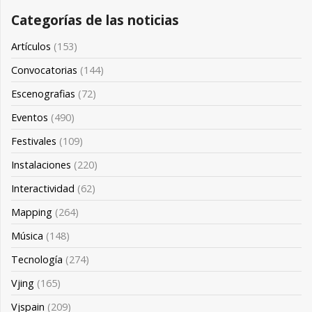
Categorías de las noticias
Artículos
(153)
Convocatorias
(144)
Escenografias
(72)
Eventos
(490)
Festivales
(109)
Instalaciones
(220)
Interactividad
(62)
Mapping
(264)
Música
(148)
Tecnología
(274)
Vjing
(165)
Vjspain
(209)