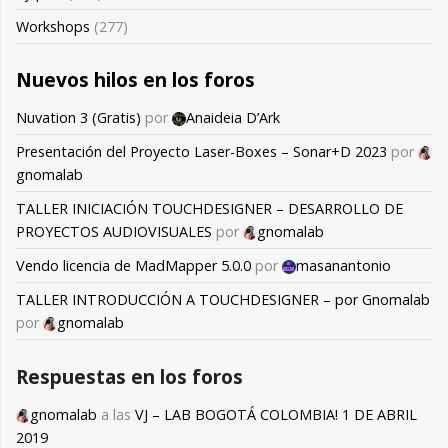
Workshops
(277)
Nuevos hilos en los foros
Nuvation 3 (Gratis)
por
Anaideia D’Ark
Presentación del Proyecto Laser-Boxes – Sonar+D 2023
por
gnomalab
TALLER INICIACIÓN TOUCHDESIGNER – DESARROLLO DE
PROYECTOS AUDIOVISUALES
por
gnomalab
Vendo licencia de MadMapper 5.0.0
por
masanantonio
TALLER INTRODUCCIÓN A TOUCHDESIGNER – por Gnomalab
por
gnomalab
Respuestas en los foros
gnomalab
a las
VJ – LAB BOGOTÁ COLOMBIA! 1 DE ABRIL
2019