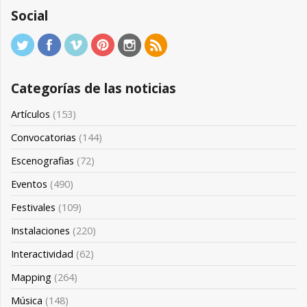
Social
Categorías de las noticias
Artículos
(153)
Convocatorias
(144)
Escenografias
(72)
Eventos
(490)
Festivales
(109)
Instalaciones
(220)
Interactividad
(62)
Mapping
(264)
Música
(148)