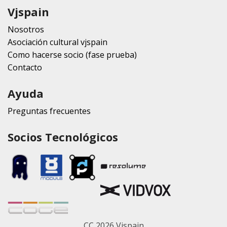
Vjspain
Nosotros
Asociación cultural vjspain
Como hacerse socio (fase prueba)
Contacto
Ayuda
Preguntas frecuentes
Socios Tecnológicos
CC 2026 Vjspain