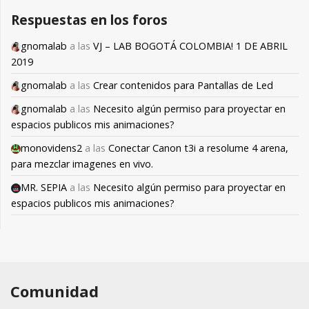
Respuestas en los foros
gnomalab
a las
VJ – LAB BOGOTÁ COLOMBIA! 1 DE ABRIL
2019
gnomalab
a las
Crear contenidos para Pantallas de Led
gnomalab
a las
Necesito algún permiso para proyectar en
espacios publicos mis animaciones?
monovidens2
a las
Conectar Canon t3i a resolume 4 arena,
para mezclar imagenes en vivo.
MR. SEPIA
a las
Necesito algún permiso para proyectar en
espacios publicos mis animaciones?
Comunidad