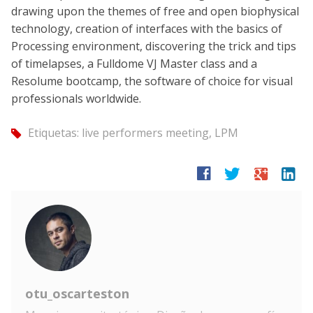
drawing upon the themes of free and open biophysical
technology, creation of interfaces with the basics of
Processing environment, discovering the trick and tips
of timelapses, a Fulldome VJ Master class and a
Resolume bootcamp, the software of choice for visual
professionals worldwide.
Etiquetas:
live performers meeting
,
LPM
tag
facebook
twitter
google
linkedin
otu_oscarteston