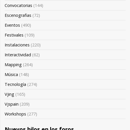
Convocatorias
(144)
Escenografias
(72)
Eventos
(490)
Festivales
(109)
Instalaciones
(220)
Interactividad
(62)
Mapping
(264)
Música
(148)
Tecnología
(274)
Vjing
(165)
Vjspain
(209)
Workshops
(277)
Nuevos hilos en los foros