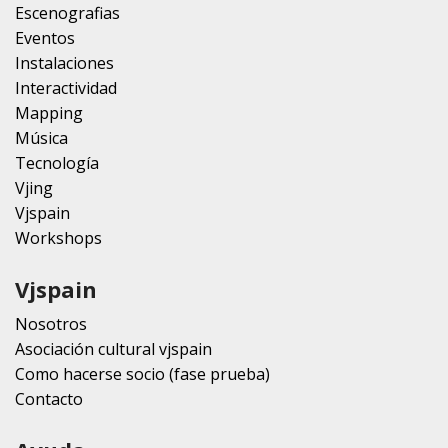
Escenografias
Eventos
Instalaciones
Interactividad
Mapping
Música
Tecnología
Vjing
Vjspain
Workshops
Vjspain
Nosotros
Asociación cultural vjspain
Como hacerse socio (fase prueba)
Contacto