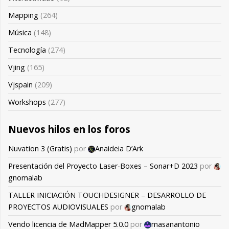
Mapping
(264)
Música
(148)
Tecnología
(274)
Vjing
(165)
Vjspain
(209)
Workshops
(277)
Nuevos hilos en los foros
Nuvation 3 (Gratis)
por
Anaideia D’Ark
Presentación del Proyecto Laser-Boxes – Sonar+D 2023
por
gnomalab
TALLER INICIACIÓN TOUCHDESIGNER – DESARROLLO DE
PROYECTOS AUDIOVISUALES
por
gnomalab
Vendo licencia de MadMapper 5.0.0
por
masanantonio