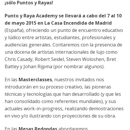
¡sólo Puntos y Rayas!
Punto y Raya Academy se llevará a cabo del 7 al 10
de mayo 2015 en La Casa Encendida de Madrid
(España), ofreciendo un punto de encuentro educativo
y lúdico entre artistas, estudiantes, profesionales y
audiencias generales. Contaremos con la presencia de
una docena de artistas internacionales de lujo como
Chris Casady, Robert Seidel, Steven Woloshen, Bret
Battey y Johan Rijpma (por nombrar algunos).
En las
Masterclasses
, nuestros invitados nos
introducirán en su proceso creativo, las pioneras
técnicas y tecnologías que han desarrollado (y que les
han consolidado como referentes mundiales), y sus
actuales work-in-progress, realizando demostraciones
en vivo y/o ilustrando con proyecciones de su obra.
En las
Mesas Redondas
abordaremos