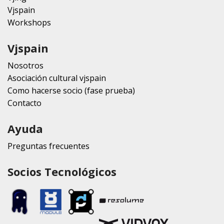
Vjspain
Workshops
Vjspain
Nosotros
Asociación cultural vjspain
Como hacerse socio (fase prueba)
Contacto
Ayuda
Preguntas frecuentes
Socios Tecnológicos