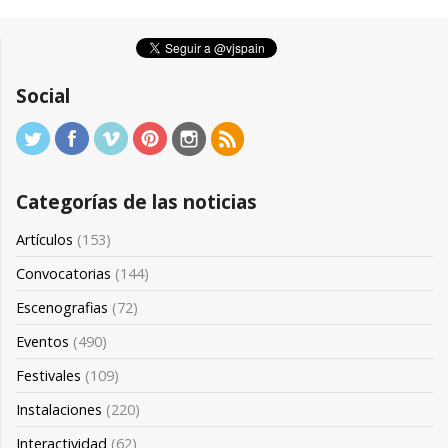
Social
Categorías de las noticias
Artículos
(153)
Convocatorias
(144)
Escenografias
(72)
Eventos
(490)
Festivales
(109)
Instalaciones
(220)
Interactividad
(62)