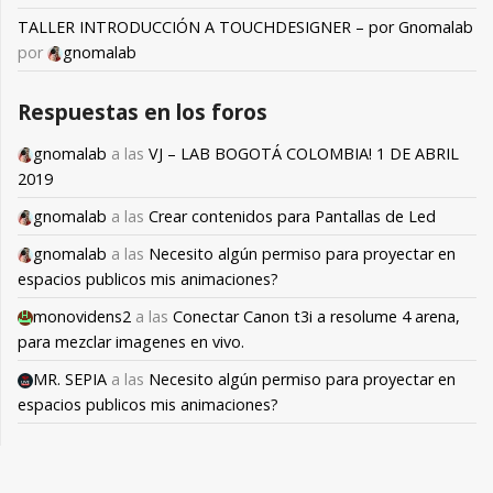
TALLER INTRODUCCIÓN A TOUCHDESIGNER – por Gnomalab
por
gnomalab
Respuestas en los foros
gnomalab
a las
VJ – LAB BOGOTÁ COLOMBIA! 1 DE ABRIL
2019
gnomalab
a las
Crear contenidos para Pantallas de Led
gnomalab
a las
Necesito algún permiso para proyectar en
espacios publicos mis animaciones?
monovidens2
a las
Conectar Canon t3i a resolume 4 arena,
para mezclar imagenes en vivo.
MR. SEPIA
a las
Necesito algún permiso para proyectar en
espacios publicos mis animaciones?