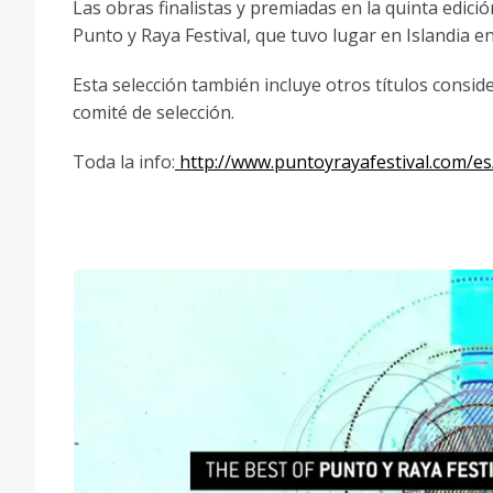
Las obras finalistas y premiadas en la quinta edició
Punto y Raya Festival, que tuvo lugar en Islandia e
Esta selección también incluye otros títulos consi
comité de selección.
Toda la info:
http://www.puntoyrayafestival.com/es