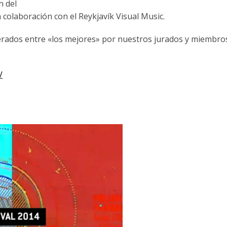
n del
n colaboración con el Reykjavík Visual Music.
derados entre «los mejores» por nuestros jurados y miembro
/