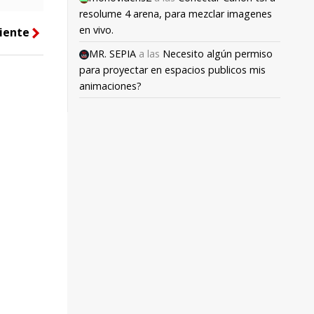
resolume 4 arena, para mezclar imagenes
en vivo.
iente
right
MR. SEPIA
a las
Necesito algún permiso
para proyectar en espacios publicos mis
animaciones?