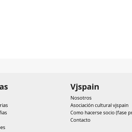
as
Vjspain
Nosotros
rias
Asociación cultural vjspain
ias
Como hacerse socio (fase p
Contacto
nes