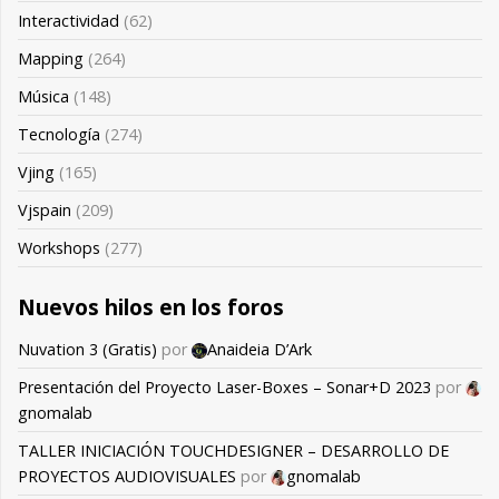
Interactividad
(62)
Mapping
(264)
Música
(148)
Tecnología
(274)
Vjing
(165)
Vjspain
(209)
Workshops
(277)
Nuevos hilos en los foros
Nuvation 3 (Gratis)
por
Anaideia D’Ark
Presentación del Proyecto Laser-Boxes – Sonar+D 2023
por
gnomalab
TALLER INICIACIÓN TOUCHDESIGNER – DESARROLLO DE
PROYECTOS AUDIOVISUALES
por
gnomalab