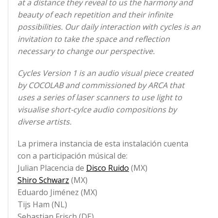
at a distance they reveal to us the harmony and
beauty of each repetition and their infinite
possibilities. Our daily interaction with cycles is an
invitation to take the space and reflection
necessary to change our perspective.
Cycles Version 1 is an audio visual piece created
by COCOLAB and commissioned by ARCA that
uses a series of laser scanners to use light to
visualise short-cylce audio compositions by
diverse artists.
La primera instancia de esta instalación cuenta
con a participación músical de:
Julian Placencia de
Disco Ruido
(MX)
Shiro Schwarz
(MX)
Eduardo Jiménez (MX)
Tijs Ham (NL)
Sebastian Frisch (DE)