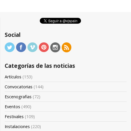
Social
Categorías de las noticias
Artículos
(153)
Convocatorias
(144)
Escenografias
(72)
Eventos
(490)
Festivales
(109)
Instalaciones
(220)