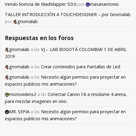
Vendo licencia de MadMapper 5.0.0
por
masanantonio
TALLER INTRODUCCIÓN A TOUCHDESIGNER – por Gnomalab
por
gnomalab
Respuestas en los foros
gnomalab
a las
VJ – LAB BOGOTÁ COLOMBIA! 1 DE ABRIL
2019
gnomalab
a las
Crear contenidos para Pantallas de Led
gnomalab
a las
Necesito algún permiso para proyectar en
espacios publicos mis animaciones?
monovidens2
a las
Conectar Canon t3i a resolume 4 arena,
para mezclar imagenes en vivo.
MR. SEPIA
a las
Necesito algún permiso para proyectar en
espacios publicos mis animaciones?