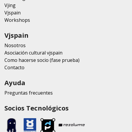
Vjing
Vjspain
Workshops
Vjspain
Nosotros
Asociación cultural vjspain
Como hacerse socio (fase prueba)
Contacto
Ayuda
Preguntas frecuentes
Socios Tecnológicos