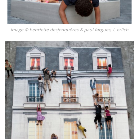
image © henriette desjonquères & paul fargues, l. erlich