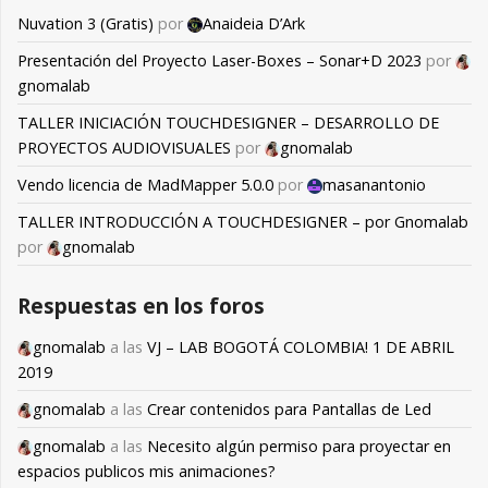
Nuvation 3 (Gratis)
por
Anaideia D’Ark
Presentación del Proyecto Laser-Boxes – Sonar+D 2023
por
gnomalab
TALLER INICIACIÓN TOUCHDESIGNER – DESARROLLO DE
PROYECTOS AUDIOVISUALES
por
gnomalab
Vendo licencia de MadMapper 5.0.0
por
masanantonio
TALLER INTRODUCCIÓN A TOUCHDESIGNER – por Gnomalab
por
gnomalab
Respuestas en los foros
gnomalab
a las
VJ – LAB BOGOTÁ COLOMBIA! 1 DE ABRIL
2019
gnomalab
a las
Crear contenidos para Pantallas de Led
gnomalab
a las
Necesito algún permiso para proyectar en
espacios publicos mis animaciones?