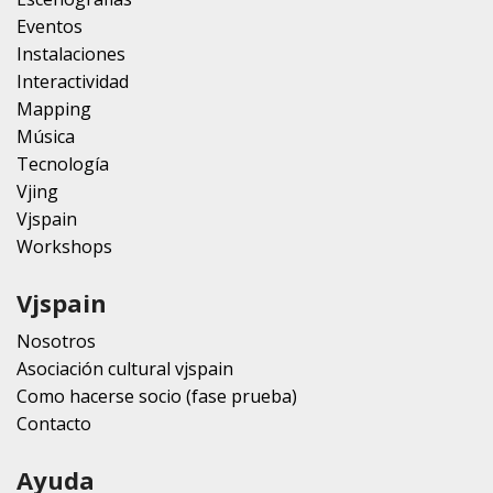
Eventos
Instalaciones
Interactividad
Mapping
Música
Tecnología
Vjing
Vjspain
Workshops
Vjspain
Nosotros
Asociación cultural vjspain
Como hacerse socio (fase prueba)
Contacto
Ayuda