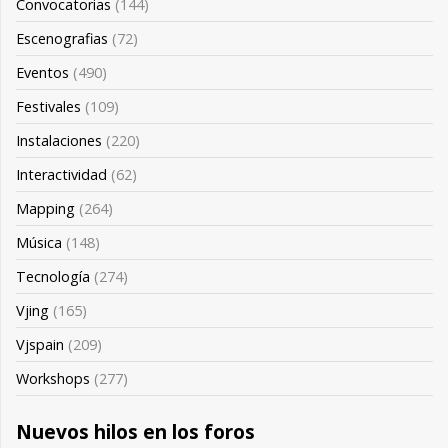
Convocatorias
(144)
Escenografias
(72)
Eventos
(490)
Festivales
(109)
Instalaciones
(220)
Interactividad
(62)
Mapping
(264)
Música
(148)
Tecnología
(274)
Vjing
(165)
Vjspain
(209)
Workshops
(277)
Nuevos hilos en los foros