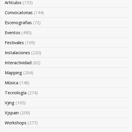
Artículos
(153)
Convocatorias
(144)
Escenografias
(72)
Eventos
(490)
Festivales
(109)
Instalaciones
(220)
Interactividad
(62)
Mapping
(264)
Música
(148)
Tecnología
(274)
Vjing
(165)
Vjspain
(209)
Workshops
(277)