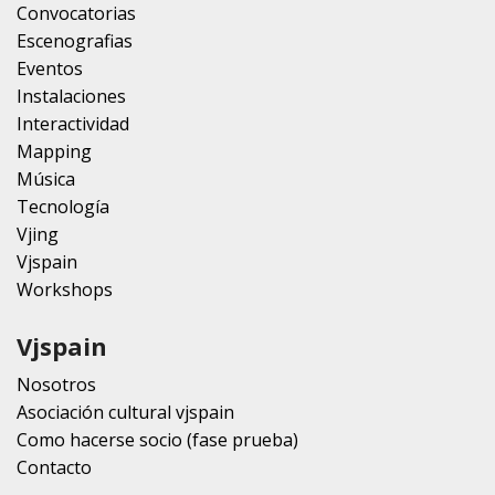
Convocatorias
Escenografias
Eventos
Instalaciones
Interactividad
Mapping
Música
Tecnología
Vjing
Vjspain
Workshops
Vjspain
Nosotros
Asociación cultural vjspain
Como hacerse socio (fase prueba)
Contacto