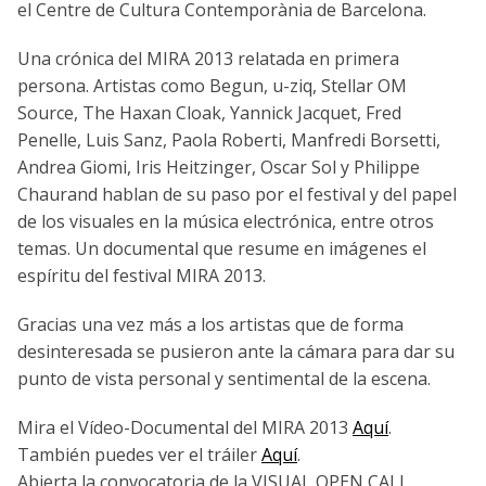
el Centre de Cultura Contemporània de Barcelona.
Una crónica del MIRA 2013 relatada en primera
persona. Artistas como Begun, u-ziq, Stellar OM
Source, The Haxan Cloak, Yannick Jacquet, Fred
Penelle, Luis Sanz, Paola Roberti, Manfredi Borsetti,
Andrea Giomi, Iris Heitzinger, Oscar Sol y Philippe
Chaurand hablan de su paso por el festival y del papel
de los visuales en la música electrónica, entre otros
temas. Un documental que resume en imágenes el
espíritu del festival MIRA 2013.
Gracias una vez más a los artistas que de forma
desinteresada se pusieron ante la cámara para dar su
punto de vista personal y sentimental de la escena.
Mira el Vídeo-Documental del MIRA 2013
Aquí
.
También puedes ver el tráiler
Aquí
.
Abierta la convocatoria de la VISUAL OPEN CALL