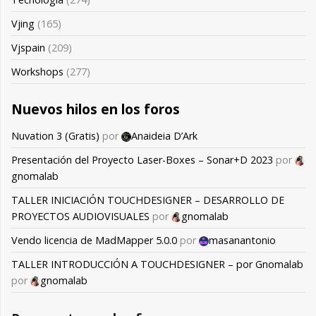
Vjing
(165)
Vjspain
(209)
Workshops
(277)
Nuevos hilos en los foros
Nuvation 3 (Gratis)
por
Anaideia D’Ark
Presentación del Proyecto Laser-Boxes – Sonar+D 2023
por
gnomalab
TALLER INICIACIÓN TOUCHDESIGNER – DESARROLLO DE
PROYECTOS AUDIOVISUALES
por
gnomalab
Vendo licencia de MadMapper 5.0.0
por
masanantonio
TALLER INTRODUCCIÓN A TOUCHDESIGNER – por Gnomalab
por
gnomalab