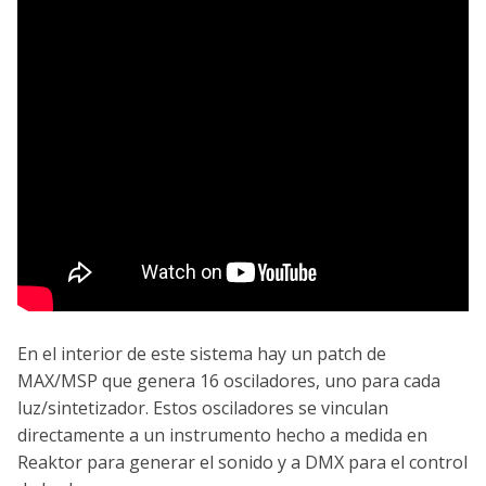
En el interior de este sistema hay un patch de
MAX/MSP que genera 16 osciladores, uno para cada
luz/sintetizador. Estos osciladores se vinculan
directamente a un instrumento hecho a medida en
Reaktor para generar el sonido y a DMX para el control