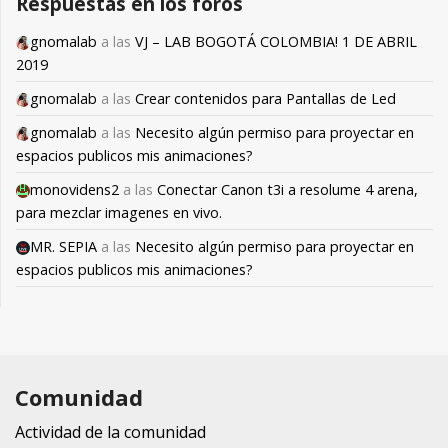
Respuestas en los foros
gnomalab
a las
VJ – LAB BOGOTÁ COLOMBIA! 1 DE ABRIL
2019
gnomalab
a las
Crear contenidos para Pantallas de Led
gnomalab
a las
Necesito algún permiso para proyectar en
espacios publicos mis animaciones?
monovidens2
a las
Conectar Canon t3i a resolume 4 arena,
para mezclar imagenes en vivo.
MR. SEPIA
a las
Necesito algún permiso para proyectar en
espacios publicos mis animaciones?
Comunidad
Actividad de la comunidad