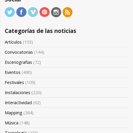
Categorías de las noticias
Artículos
(153)
Convocatorias
(144)
Escenografias
(72)
Eventos
(490)
Festivales
(109)
Instalaciones
(220)
Interactividad
(62)
Mapping
(264)
Música
(148)
Tecnología
(274)