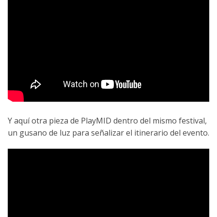
Y aquí otra pieza de PlayMID dentro del mismo festival,
un gusano de luz para señalizar el itinerario del evento.