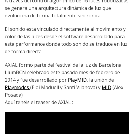
A través del control algorítmico de 16 luces robotizadas
se genera una arquitectura dinámica de luz que
evoluciona de forma totalmente sincrónica.
El sonido esta vinculado directamente al movimiento y
color de las luces desde el software desarrollado para
esta performance donde todo sonido se traduce en luz
de forma directa.
AXIAL formo parte del festival de la luz de Barcelona,
LlumBCN celebrado este pasado mes de febrero de
2014 y fue desarrollado por
PlayMID
, la unión de
Playmodes
(Eloi Maduell y Santi Vilanova) y
MID
(Alex
Posada).
Aquí tenéis el teaser de AXIAL :