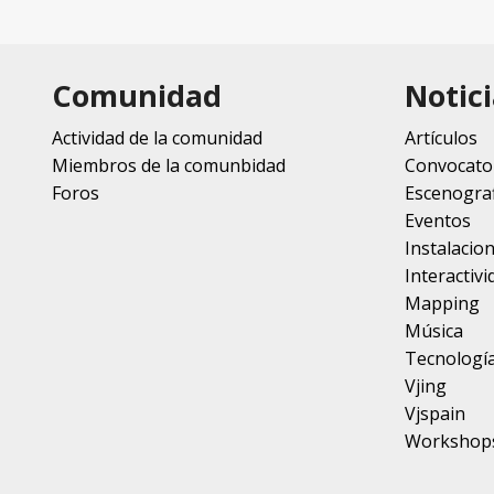
Comunidad
Notici
Actividad de la comunidad
Artículos
Miembros de la comunbidad
Convocato
Foros
Escenograf
Eventos
Instalacio
Interactivi
Mapping
Música
Tecnologí
Vjing
Vjspain
Workshop