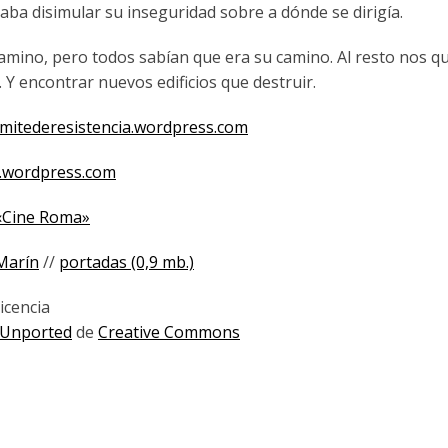
ba disimular su inseguridad sobre a dónde se dirigía.
 camino, pero todos sabían que era su camino. Al resto nos q
 Y encontrar nuevos edificios que destruir.
omitederesistencia.wordpress.com
a.wordpress.com
 «Cine Roma»
Marín
//
portadas (0,9 mb.)
icencia
 Unported
de
Creative Commons