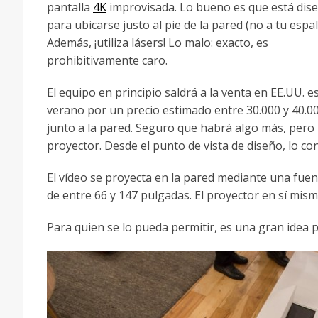
pantalla
4K
improvisada. Lo bueno es que está dis
para ubicarse justo al pie de la pared (no a tu espal
Además, ¡utiliza lásers! Lo malo: exacto, es
prohibitivamente caro.
El equipo en principio saldrá a la venta en EE.UU. e
verano por un precio estimado entre 30.000 y 40.00
junto a la pared. Seguro que habrá algo más, pero
proyector. Desde el punto de vista de diseño, lo co
El vídeo se proyecta en la pared mediante una fuen
de entre 66 y 147 pulgadas. El proyector en sí mis
Para quien se lo pueda permitir, es una gran idea