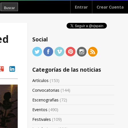
Entrar
Crear Cuenta
ed
Social
oogle
linkedin
Categorías de las noticias
Artículos
(153)
Convocatorias
(144)
Escenografias
(72)
Eventos
(490)
Festivales
(109)