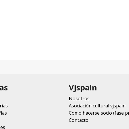
as
Vjspain
Nosotros
rias
Asociación cultural vjspain
ias
Como hacerse socio (fase p
Contacto
nes