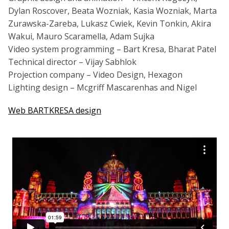
Dylan Roscover, Beata Wozniak, Kasia Wozniak, Marta
Zurawska-Zareba, Lukasz Cwiek, Kevin Tonkin, Akira
Wakui, Mauro Scaramella, Adam Sujka
Video system programming – Bart Kresa, Bharat Patel
Technical director – Vijay Sabhlok
Projection company – Video Design, Hexagon
Lighting design – Mcgriff Mascarenhas and Nigel
Web BARTKRESA design