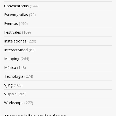
Convocatorias
(144)
Escenografias
(72)
Eventos
(490)
Festivales
(109)
Instalaciones
(220)
Interactividad
(62)
Mapping
(264)
Música
(148)
Tecnología
(274)
Vjing
(165)
Vjspain
(209)
Workshops
(277)