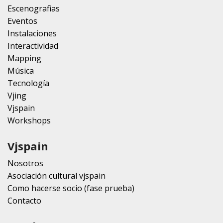
Escenografias
Eventos
Instalaciones
Interactividad
Mapping
Música
Tecnología
Vjing
Vjspain
Workshops
Vjspain
Nosotros
Asociación cultural vjspain
Como hacerse socio (fase prueba)
Contacto