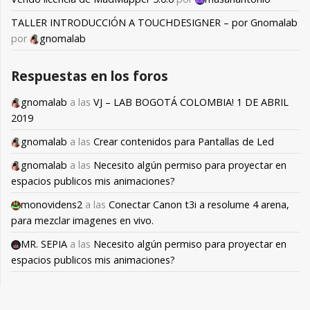
TALLER INTRODUCCIÓN A TOUCHDESIGNER – por Gnomalab
por
gnomalab
Respuestas en los foros
gnomalab
a las
VJ – LAB BOGOTÁ COLOMBIA! 1 DE ABRIL
2019
gnomalab
a las
Crear contenidos para Pantallas de Led
gnomalab
a las
Necesito algún permiso para proyectar en
espacios publicos mis animaciones?
monovidens2
a las
Conectar Canon t3i a resolume 4 arena,
para mezclar imagenes en vivo.
MR. SEPIA
a las
Necesito algún permiso para proyectar en
espacios publicos mis animaciones?