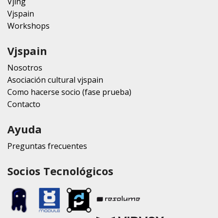
Vjing
Vjspain
Workshops
Vjspain
Nosotros
Asociación cultural vjspain
Como hacerse socio (fase prueba)
Contacto
Ayuda
Preguntas frecuentes
Socios Tecnológicos