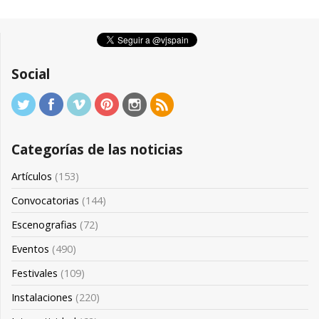
Social
Categorías de las noticias
Artículos
(153)
Convocatorias
(144)
Escenografias
(72)
Eventos
(490)
Festivales
(109)
Instalaciones
(220)