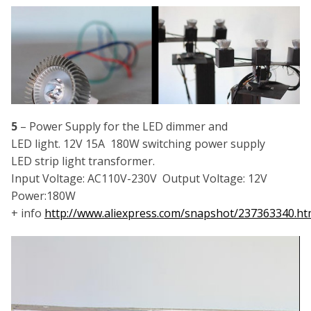
5
– Power Supply for the LED dimmer and
LED light. 12V 15A 180W switching power supply
LED strip light transformer.
Input Voltage: AC110V-230V Output Voltage: 12V
Power:180W
+ info
http://www.aliexpress.com/snapshot/237363340.ht