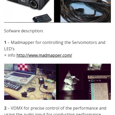
Sofware description:
1
– Madmapper for controlling the Servomotors and
LED’s
+ info
http://www.madmapper.com/
2
– VDMX for precise control of the performance and
using the audio input for conducting performance.