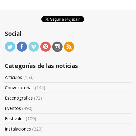
Social
Categorías de las noticias
Artículos
(153)
Convocatorias
(144)
Escenografias
(72)
Eventos
(490)
Festivales
(109)
Instalaciones
(220)