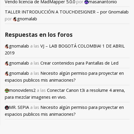
Vendo licencia de MadMapper 5.0.0
por
masanantonio
TALLER INTRODUCCIÓN A TOUCHDESIGNER – por Gnomalab
por
gnomalab
Respuestas en los foros
gnomalab
a las
VJ – LAB BOGOTÁ COLOMBIA! 1 DE ABRIL
2019
gnomalab
a las
Crear contenidos para Pantallas de Led
gnomalab
a las
Necesito algún permiso para proyectar en
espacios publicos mis animaciones?
monovidens2
a las
Conectar Canon t3i a resolume 4 arena,
para mezclar imagenes en vivo.
MR. SEPIA
a las
Necesito algún permiso para proyectar en
espacios publicos mis animaciones?