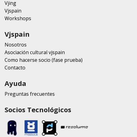
Vjing
Vjspain
Workshops
Vjspain
Nosotros
Asociación cultural vjspain
Como hacerse socio (fase prueba)
Contacto
Ayuda
Preguntas frecuentes
Socios Tecnológicos