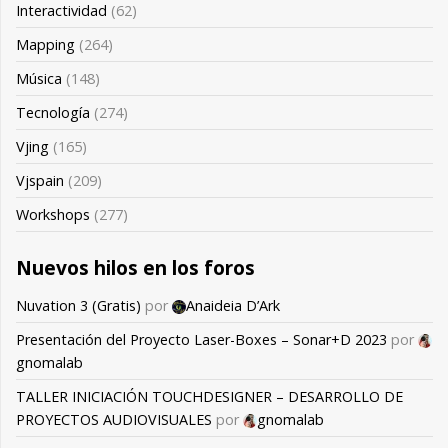
Interactividad
(62)
Mapping
(264)
Música
(148)
Tecnología
(274)
Vjing
(165)
Vjspain
(209)
Workshops
(277)
Nuevos hilos en los foros
Nuvation 3 (Gratis)
por
Anaideia D’Ark
Presentación del Proyecto Laser-Boxes – Sonar+D 2023
por
gnomalab
TALLER INICIACIÓN TOUCHDESIGNER – DESARROLLO DE
PROYECTOS AUDIOVISUALES
por
gnomalab