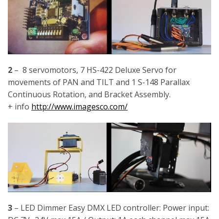
2
– 8 servomotors, 7 HS-422 Deluxe Servo for
movements of PAN and TILT and 1 S-148 Parallax
Continuous Rotation, and Bracket Assembly.
+ info
http://www.imagesco.com/
3
– LED Dimmer Easy DMX LED controller: Power input: