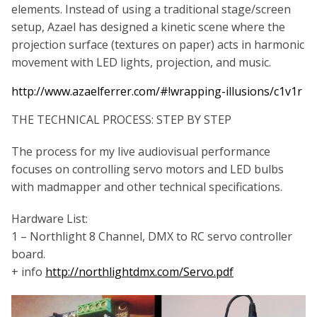
elements. Instead of using a traditional stage/screen
setup, Azael has designed a kinetic scene where the
projection surface (textures on paper) acts in harmonic
movement with LED lights, projection, and music.
http://www.azaelferrer.com/#!wrapping-illusions/c1v1r
THE TECHNICAL PROCESS: STEP BY STEP
The process for my live audiovisual performance
focuses on controlling servo motors and LED bulbs
with madmapper and other technical specifications.
Hardware List:
1 – Northlight 8 Channel, DMX to RC servo controller
board.
+ info
http://northlightdmx.com/Servo.pdf