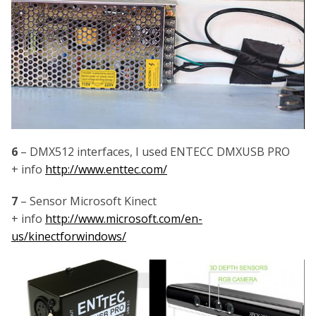
6
– DMX512 interfaces, I used ENTECC DMXUSB PRO
+ info
http://www.enttec.com/
7
– Sensor Microsoft Kinect
+ info
http://www.microsoft.com/en-
us/kinectforwindows/