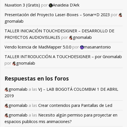
Nuvation 3 (Gratis)
por
Anaideia D’Ark
Presentación del Proyecto Laser-Boxes – Sonar+D 2023
por
gnomalab
TALLER INICIACIÓN TOUCHDESIGNER – DESARROLLO DE
PROYECTOS AUDIOVISUALES
por
gnomalab
Vendo licencia de MadMapper 5.0.0
por
masanantonio
TALLER INTRODUCCIÓN A TOUCHDESIGNER – por Gnomalab
por
gnomalab
Respuestas en los foros
gnomalab
a las
VJ – LAB BOGOTÁ COLOMBIA! 1 DE ABRIL
2019
gnomalab
a las
Crear contenidos para Pantallas de Led
gnomalab
a las
Necesito algún permiso para proyectar en
espacios publicos mis animaciones?