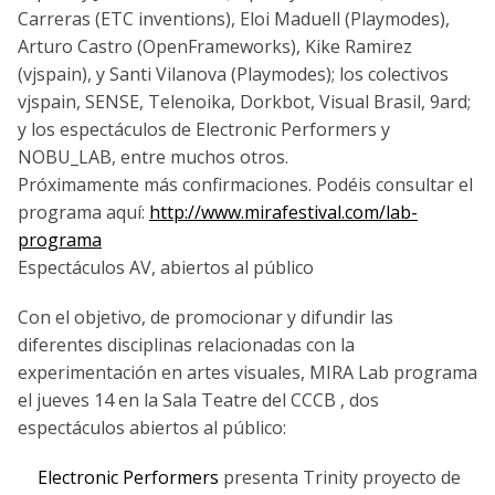
Carreras (ETC inventions), Eloi Maduell (Playmodes),
Arturo Castro (OpenFrameworks), Kike Ramirez
(vjspain), y Santi Vilanova (Playmodes); los colectivos
vjspain, SENSE, Telenoika, Dorkbot, Visual Brasil, 9ard;
y los espectáculos de Electronic Performers y
NOBU_LAB, entre muchos otros.
Próximamente más confirmaciones. Podéis consultar el
programa aquí:
http://www.mirafestival.com/lab-
programa
Espectáculos AV, abiertos al público
Con el objetivo, de promocionar y difundir las
diferentes disciplinas relacionadas con la
experimentación en artes visuales, MIRA Lab programa
el jueves 14 en la Sala Teatre del CCCB , dos
espectáculos abiertos al público:
Electronic Performers
presenta Trinity proyecto de