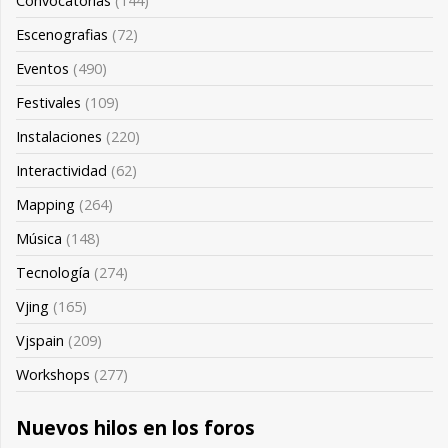
Convocatorias
(144)
Escenografias
(72)
Eventos
(490)
Festivales
(109)
Instalaciones
(220)
Interactividad
(62)
Mapping
(264)
Música
(148)
Tecnología
(274)
Vjing
(165)
Vjspain
(209)
Workshops
(277)
Nuevos hilos en los foros