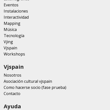
Eventos
Instalaciones
Interactividad
Mapping
Música
Tecnología
Vjing
Vjspain
Workshops
Vjspain
Nosotros
Asociación cultural vjspain
Como hacerse socio (fase prueba)
Contacto
Ayuda