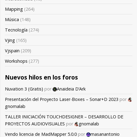
Mapping
(264)
Música
(148)
Tecnología
(274)
Vjing
(165)
Vjspain
(209)
Workshops
(277)
Nuevos hilos en los foros
Nuvation 3 (Gratis)
por
Anaideia D’Ark
Presentación del Proyecto Laser-Boxes – Sonar+D 2023
por
gnomalab
TALLER INICIACIÓN TOUCHDESIGNER – DESARROLLO DE
PROYECTOS AUDIOVISUALES
por
gnomalab
Vendo licencia de MadMapper 5.0.0
por
masanantonio