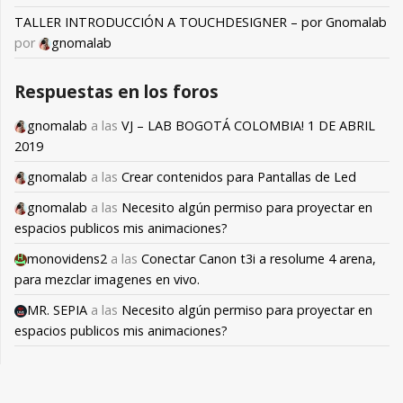
TALLER INTRODUCCIÓN A TOUCHDESIGNER – por Gnomalab
por
gnomalab
Respuestas en los foros
gnomalab
a las
VJ – LAB BOGOTÁ COLOMBIA! 1 DE ABRIL
2019
gnomalab
a las
Crear contenidos para Pantallas de Led
gnomalab
a las
Necesito algún permiso para proyectar en
espacios publicos mis animaciones?
monovidens2
a las
Conectar Canon t3i a resolume 4 arena,
para mezclar imagenes en vivo.
MR. SEPIA
a las
Necesito algún permiso para proyectar en
espacios publicos mis animaciones?