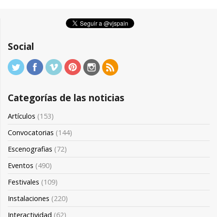
Social
Categorías de las noticias
Artículos
(153)
Convocatorias
(144)
Escenografias
(72)
Eventos
(490)
Festivales
(109)
Instalaciones
(220)
Interactividad
(62)