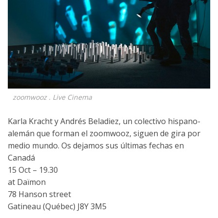
zoomwooz . Live Cinema
Karla Kracht y Andrés Beladiez, un colectivo hispano-
alemán que forman el zoomwooz, siguen de gira por
medio mundo. Os dejamos sus últimas fechas en
Canadá
15 Oct – 19.30
at Daïmon
78 Hanson street
Gatineau (Québec) J8Y 3M5