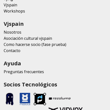
Vjspain
Workshops
Vjspain
Nosotros
Asociación cultural vjspain
Como hacerse socio (fase prueba)
Contacto
Ayuda
Preguntas frecuentes
Socios Tecnológicos