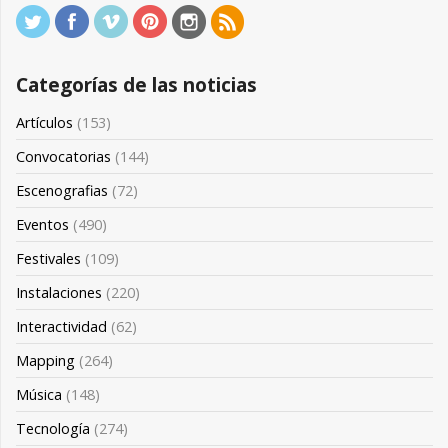
Categorías de las noticias
Artículos
(153)
Convocatorias
(144)
Escenografias
(72)
Eventos
(490)
Festivales
(109)
Instalaciones
(220)
Interactividad
(62)
Mapping
(264)
Música
(148)
Tecnología
(274)