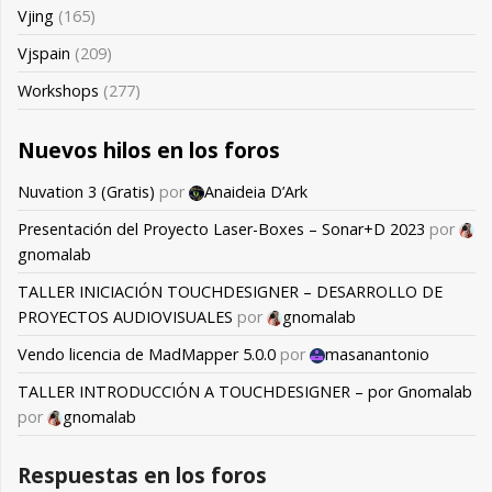
Vjing
(165)
Vjspain
(209)
Workshops
(277)
Nuevos hilos en los foros
Nuvation 3 (Gratis)
por
Anaideia D’Ark
Presentación del Proyecto Laser-Boxes – Sonar+D 2023
por
gnomalab
TALLER INICIACIÓN TOUCHDESIGNER – DESARROLLO DE
PROYECTOS AUDIOVISUALES
por
gnomalab
Vendo licencia de MadMapper 5.0.0
por
masanantonio
TALLER INTRODUCCIÓN A TOUCHDESIGNER – por Gnomalab
por
gnomalab
Respuestas en los foros