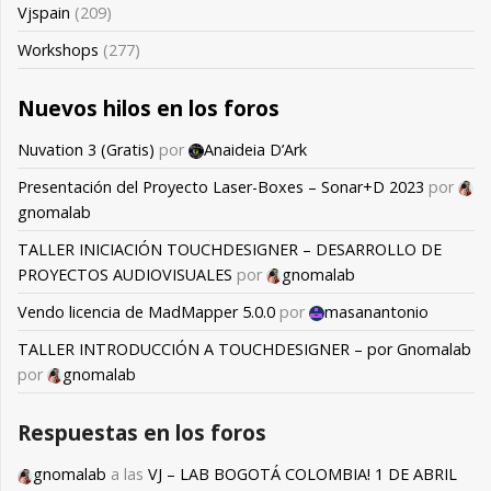
Vjspain
(209)
Workshops
(277)
Nuevos hilos en los foros
Nuvation 3 (Gratis)
por
Anaideia D’Ark
Presentación del Proyecto Laser-Boxes – Sonar+D 2023
por
gnomalab
TALLER INICIACIÓN TOUCHDESIGNER – DESARROLLO DE
PROYECTOS AUDIOVISUALES
por
gnomalab
Vendo licencia de MadMapper 5.0.0
por
masanantonio
TALLER INTRODUCCIÓN A TOUCHDESIGNER – por Gnomalab
por
gnomalab
Respuestas en los foros
gnomalab
a las
VJ – LAB BOGOTÁ COLOMBIA! 1 DE ABRIL