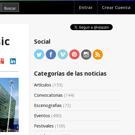
Entrar
Crear Cuenta
ic
Social
oogle
linkedin
Categorías de las noticias
Artículos
(153)
Convocatorias
(144)
Escenografias
(72)
Eventos
(490)
Festivales
(109)