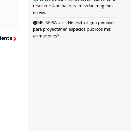
resolume 4 arena, para mezclar imagenes
en vivo.
MR. SEPIA
a las
Necesito algún permiso
para proyectar en espacios publicos mis
animaciones?
iente
right