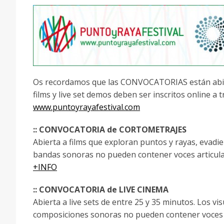
Os recordamos que las CONVOCATORIAS están abierta
films y live set demos deben ser inscritos online a 
www.puntoyrayafestival.com
:: CONVOCATORIA de CORTOMETRAJES
Abierta a films que exploran puntos y rayas, evadie
bandas sonoras no pueden contener voces articula
+INFO
:: CONVOCATORIA de LIVE CINEMA
Abierta a live sets de entre 25 y 35 minutos. Los v
composiciones sonoras no pueden contener voces a