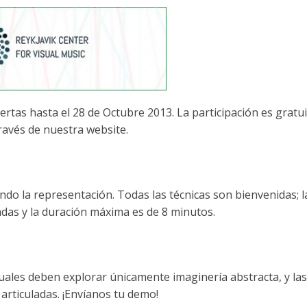
s hasta el 28 de Octubre 2013. La participación es gratuit
través de nuestra website.
ndo la representación. Todas las técnicas son bienvenidas; l
das y la duración máxima es de 8 minutos.
isuales deben explorar únicamente imaginería abstracta, y las
rticuladas. ¡Envíanos tu demo!