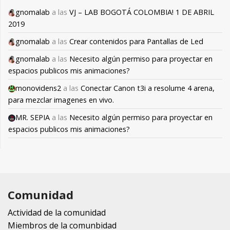
gnomalab
a las
VJ – LAB BOGOTÁ COLOMBIA! 1 DE ABRIL
2019
gnomalab
a las
Crear contenidos para Pantallas de Led
gnomalab
a las
Necesito algún permiso para proyectar en
espacios publicos mis animaciones?
monovidens2
a las
Conectar Canon t3i a resolume 4 arena,
para mezclar imagenes en vivo.
MR. SEPIA
a las
Necesito algún permiso para proyectar en
espacios publicos mis animaciones?
Comunidad
Actividad de la comunidad
Miembros de la comunbidad