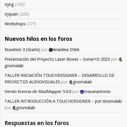
Vjing
(165)
Vjspain
(209)
Workshops
(277)
Nuevos hilos en los foros
Nuvation 3 (Gratis)
por
Anaideia D’Ark
Presentación del Proyecto Laser-Boxes – Sonar+D 2023
por
gnomalab
TALLER INICIACIÓN TOUCHDESIGNER – DESARROLLO DE
PROYECTOS AUDIOVISUALES
por
gnomalab
Vendo licencia de MadMapper 5.0.0
por
masanantonio
TALLER INTRODUCCIÓN A TOUCHDESIGNER – por Gnomalab
por
gnomalab
Respuestas en los foros