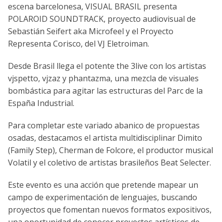
escena barcelonesa, VISUAL BRASIL presenta
POLAROID SOUNDTRACK, proyecto audiovisual de
Sebastián Seifert aka Microfeel y el Proyecto
Representa Corisco, del VJ Eletroiman.
Desde Brasil llega el potente the 3live con los artistas
vjspetto, vjzaz y phantazma, una mezcla de visuales
bombástica para agitar las estructuras del Parc de la
España Industrial.
Para completar este variado abanico de propuestas
osadas, destacamos el artista multidisciplinar Dimito
(Family Step), Cherman de Folcore, el productor musical
Volatil y el coletivo de artistas brasileños Beat Selecter.
Este evento es una acción que pretende mapear un
campo de experimentación de lenguajes, buscando
proyectos que fomentan nuevos formatos expositivos,
una oportunidad de conocer proyectos artísticos de