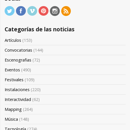
Categorías de las noticias
Artículos
(153)
Convocatorias
(144)
Escenografias
(72)
Eventos
(490)
Festivales
(109)
Instalaciones
(220)
Interactividad
(62)
Mapping
(264)
Música
(148)
Tecnología
(274)