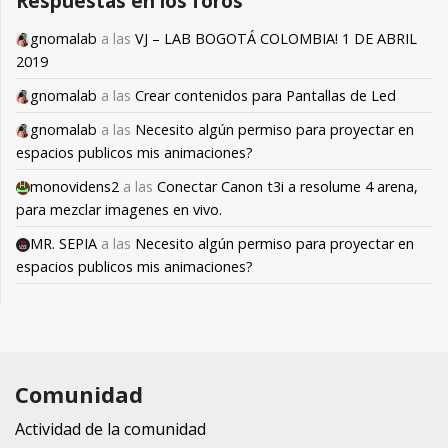
Respuestas en los foros
gnomalab
a las
VJ – LAB BOGOTÁ COLOMBIA! 1 DE ABRIL
2019
gnomalab
a las
Crear contenidos para Pantallas de Led
gnomalab
a las
Necesito algún permiso para proyectar en
espacios publicos mis animaciones?
monovidens2
a las
Conectar Canon t3i a resolume 4 arena,
para mezclar imagenes en vivo.
MR. SEPIA
a las
Necesito algún permiso para proyectar en
espacios publicos mis animaciones?
Comunidad
Actividad de la comunidad