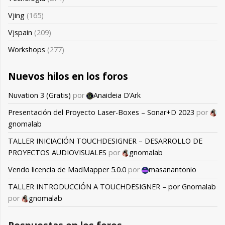
Vjing
(165)
Vjspain
(209)
Workshops
(277)
Nuevos hilos en los foros
Nuvation 3 (Gratis)
por
Anaideia D’Ark
Presentación del Proyecto Laser-Boxes – Sonar+D 2023
por
gnomalab
TALLER INICIACIÓN TOUCHDESIGNER – DESARROLLO DE
PROYECTOS AUDIOVISUALES
por
gnomalab
Vendo licencia de MadMapper 5.0.0
por
masanantonio
TALLER INTRODUCCIÓN A TOUCHDESIGNER – por Gnomalab
por
gnomalab