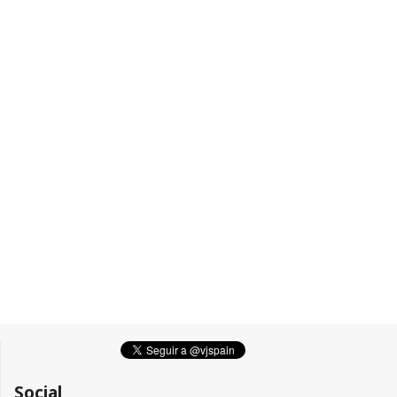
Social