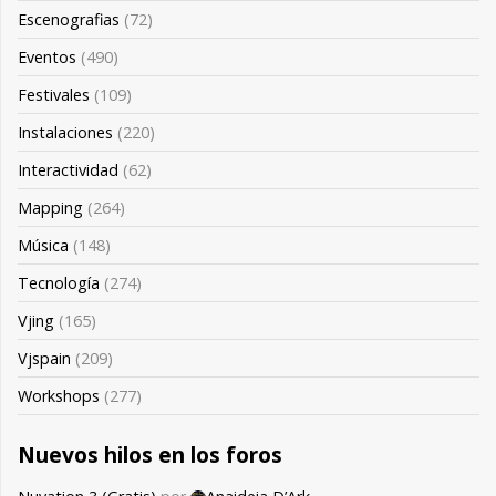
Escenografias
(72)
Eventos
(490)
Festivales
(109)
Instalaciones
(220)
Interactividad
(62)
Mapping
(264)
Música
(148)
Tecnología
(274)
Vjing
(165)
Vjspain
(209)
Workshops
(277)
Nuevos hilos en los foros