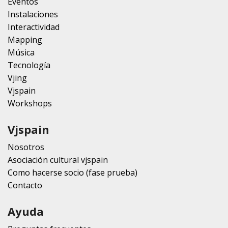
Eventos
Instalaciones
Interactividad
Mapping
Música
Tecnología
Vjing
Vjspain
Workshops
Vjspain
Nosotros
Asociación cultural vjspain
Como hacerse socio (fase prueba)
Contacto
Ayuda