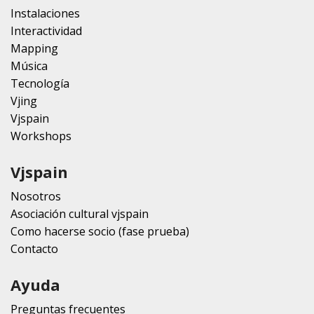
Instalaciones
Interactividad
Mapping
Música
Tecnología
Vjing
Vjspain
Workshops
Vjspain
Nosotros
Asociación cultural vjspain
Como hacerse socio (fase prueba)
Contacto
Ayuda
Preguntas frecuentes