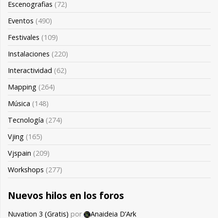
Escenografias
(72)
Eventos
(490)
Festivales
(109)
Instalaciones
(220)
Interactividad
(62)
Mapping
(264)
Música
(148)
Tecnología
(274)
Vjing
(165)
Vjspain
(209)
Workshops
(277)
Nuevos hilos en los foros
Nuvation 3 (Gratis)
por
Anaideia D’Ark