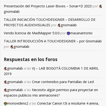
Presentación del Proyecto Laser-Boxes – Sonar+D 2023
por
gnomalab
TALLER INICIACIÓN TOUCHDESIGNER – DESARROLLO DE
PROYECTOS AUDIOVISUALES
por
gnomalab
Vendo licencia de MadMapper 5.0.0
por
masanantonio
TALLER INTRODUCCIÓN A TOUCHDESIGNER – por Gnomalab
por
gnomalab
Respuestas en los foros
gnomalab
a las
VJ – LAB BOGOTÁ COLOMBIA! 1 DE ABRIL
2019
gnomalab
a las
Crear contenidos para Pantallas de Led
gnomalab
a las
Necesito algún permiso para proyectar en
espacios publicos mis animaciones?
monovidens2
a las
Conectar Canon t3i a resolume 4 arena,