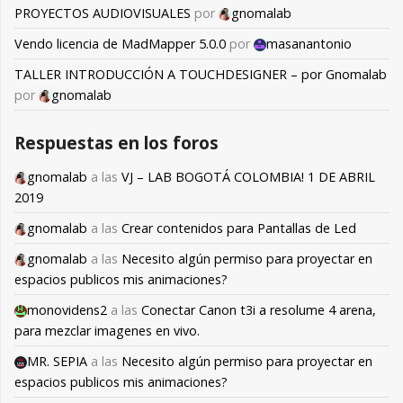
PROYECTOS AUDIOVISUALES
por
gnomalab
Vendo licencia de MadMapper 5.0.0
por
masanantonio
TALLER INTRODUCCIÓN A TOUCHDESIGNER – por Gnomalab
por
gnomalab
Respuestas en los foros
gnomalab
a las
VJ – LAB BOGOTÁ COLOMBIA! 1 DE ABRIL
2019
gnomalab
a las
Crear contenidos para Pantallas de Led
gnomalab
a las
Necesito algún permiso para proyectar en
espacios publicos mis animaciones?
monovidens2
a las
Conectar Canon t3i a resolume 4 arena,
para mezclar imagenes en vivo.
MR. SEPIA
a las
Necesito algún permiso para proyectar en
espacios publicos mis animaciones?