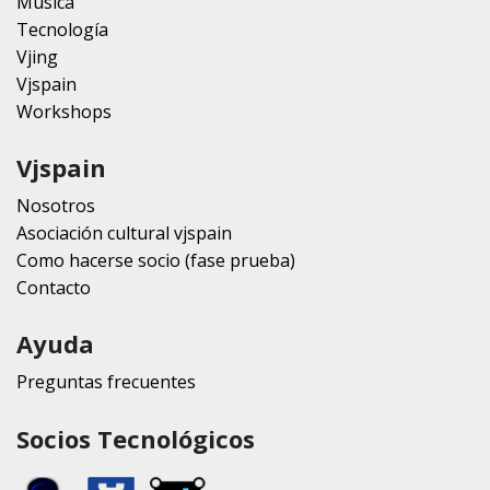
Música
Tecnología
Vjing
Vjspain
Workshops
Vjspain
Nosotros
Asociación cultural vjspain
Como hacerse socio (fase prueba)
Contacto
Ayuda
Preguntas frecuentes
Socios Tecnológicos