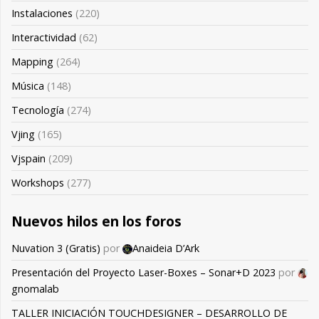
Instalaciones
(220)
Interactividad
(62)
Mapping
(264)
Música
(148)
Tecnología
(274)
Vjing
(165)
Vjspain
(209)
Workshops
(277)
Nuevos hilos en los foros
Nuvation 3 (Gratis)
por
Anaideia D’Ark
Presentación del Proyecto Laser-Boxes – Sonar+D 2023
por
gnomalab
TALLER INICIACIÓN TOUCHDESIGNER – DESARROLLO DE