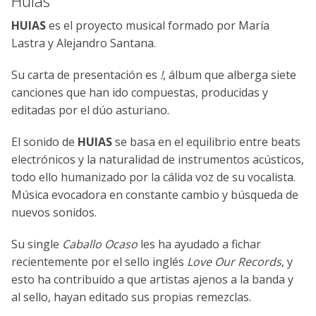
Huias
HUIAS
es el proyecto musical formado por María
Lastra y Alejandro Santana.
Su carta de presentación es
!
, álbum que alberga siete
canciones que han ido compuestas, producidas y
editadas por el dúo asturiano.
El sonido de
HUIAS
se basa en el equilibrio entre beats
electrónicos y la naturalidad de instrumentos acústicos,
todo ello humanizado por la cálida voz de su vocalista.
Música evocadora en constante cambio y búsqueda de
nuevos sonidos.
Su single
Caballo Ocaso
les ha ayudado a fichar
recientemente por el sello inglés
Love Our Records
, y
esto ha contribuido a que artistas ajenos a la banda y
al sello, hayan editado sus propias remezclas.