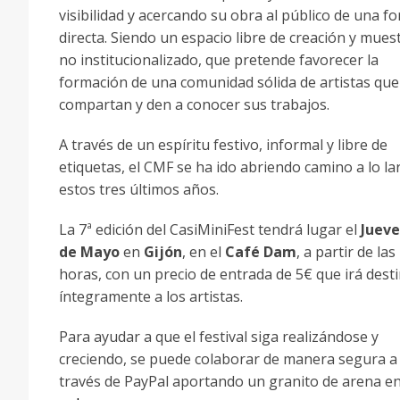
visibilidad y acercando su obra al público de una f
directa. Siendo un espacio libre de creación y muest
no institucionalizado, que pretende favorecer la
formación de una comunidad sólida de artistas que
compartan y den a conocer sus trabajos.
A través de un espíritu festivo, informal y libre de
etiquetas, el CMF se ha ido abriendo camino a lo la
estos tres últimos años.
La 7ª edición del CasiMiniFest tendrá lugar el
Jueve
de Mayo
en
Gijón
, en el
Café Dam
, a partir de las
horas, con un precio de entrada de 5€ que irá dest
íntegramente a los artistas.
Para ayudar a que el festival siga realizándose y
creciendo, se puede colaborar de manera segura a
través de PayPal aportando un granito de arena e