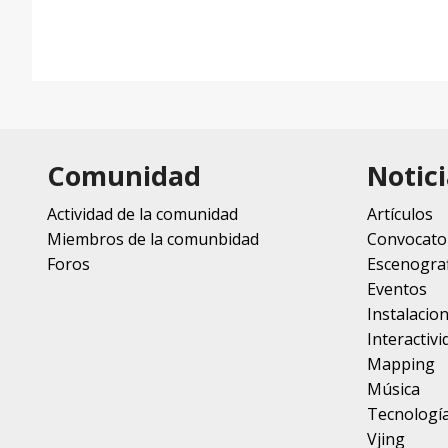
Comunidad
Notici
Actividad de la comunidad
Artículos
Miembros de la comunbidad
Convocato
Foros
Escenograf
Eventos
Instalacio
Interactivi
Mapping
Música
Tecnologí
Vjing