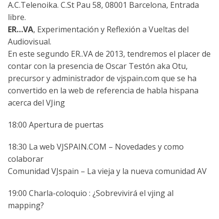
A.C.Telenoika. C.St Pau 58, 08001 Barcelona, Entrada
libre.
ER…VA
, Experimentación y Reflexión a Vueltas del
Audiovisual.
En este segundo ER..VA de 2013, tendremos el placer de
contar con la presencia de Oscar Testón aka Otu,
precursor y administrador de vjspain.com que se ha
convertido en la web de referencia de habla hispana
acerca del VJing
18:00 Apertura de puertas
18:30 La web VJSPAIN.COM – Novedades y como
colaborar
Comunidad VJspain – La vieja y la nueva comunidad AV
19:00 Charla-coloquio : ¿Sobrevivirá el vjing al
mapping?